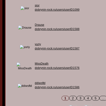
sior
dobrynin-rock.ru/users/userID1099
Drause
dobrynin-rock.ru/users/userID1588
yuriy
dobrynin-rock.ru/users/userID1587
MissDeath
dobrynin-rock.ru/users/userID1576
ddiwsftd
dobrynin-rock.ru/users/userID1586
1
2
3
4
5
...