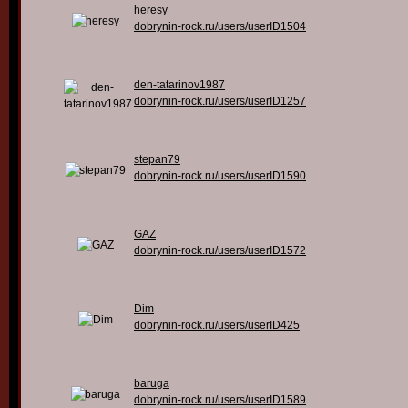
heresy
dobrynin-rock.ru/users/userID1504
den-tatarinov1987
dobrynin-rock.ru/users/userID1257
stepan79
dobrynin-rock.ru/users/userID1590
GAZ
dobrynin-rock.ru/users/userID1572
Dim
dobrynin-rock.ru/users/userID425
baruga
dobrynin-rock.ru/users/userID1589