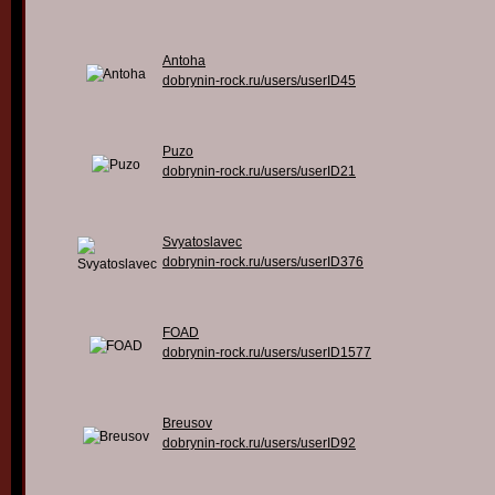
Antoha
dobrynin-rock.ru/users/userID45
Puzo
dobrynin-rock.ru/users/userID21
Svyatoslavec
dobrynin-rock.ru/users/userID376
FOAD
dobrynin-rock.ru/users/userID1577
Breusov
dobrynin-rock.ru/users/userID92