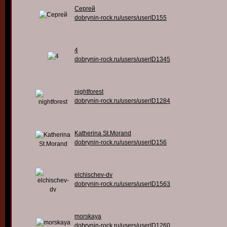
Сергей
dobrynin-rock.ru/users/userID155
4
dobrynin-rock.ru/users/userID1345
nightforest
dobrynin-rock.ru/users/userID1284
Katherina St.Morand
dobrynin-rock.ru/users/userID156
elchischev-dv
dobrynin-rock.ru/users/userID1563
morskaya
dobrynin-rock.ru/users/userID1260