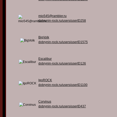
mio545@rambler.ru
dobrynin-rock.ru/users/userID258
BigVolk
dobrynin-rock.ru/users/userID1575
Escalibur
dobrynin-rock.ru/users/userID126
IgoROCK
dobrynin-rock.ru/users/userID1100
Corvinus
dobrynin-rock.ru/users/userID437