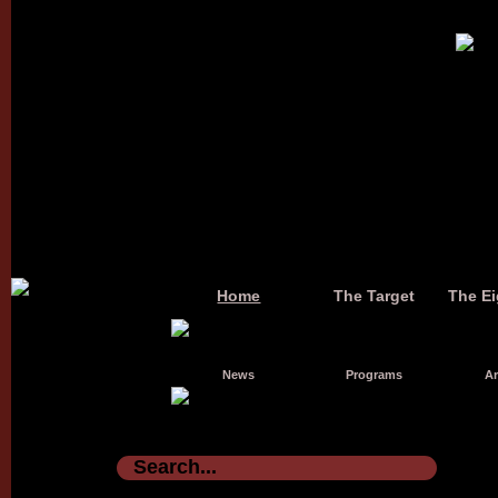
Home
The Target
The Ei
News
Programs
Ar