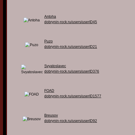
Antoha
dobrynin-rock.ru/users/userID45
Puzo
dobrynin-rock.ru/users/userID21
Svyatoslavec
dobrynin-rock.ru/users/userID376
FOAD
dobrynin-rock.ru/users/userID1577
Breusov
dobrynin-rock.ru/users/userID92