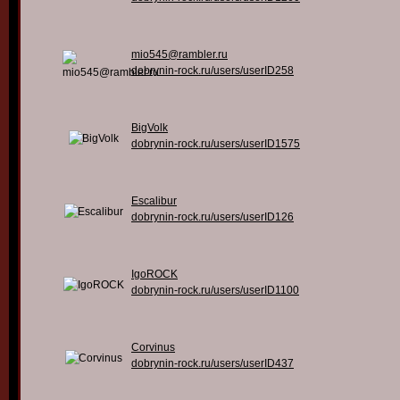
mio545@rambler.ru
dobrynin-rock.ru/users/userID258
BigVolk
dobrynin-rock.ru/users/userID1575
Escalibur
dobrynin-rock.ru/users/userID126
IgoROCK
dobrynin-rock.ru/users/userID1100
Corvinus
dobrynin-rock.ru/users/userID437