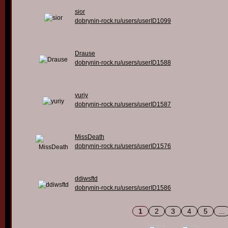
sior
dobrynin-rock.ru/users/userID1099
Drause
dobrynin-rock.ru/users/userID1588
yuriy
dobrynin-rock.ru/users/userID1587
MissDeath
dobrynin-rock.ru/users/userID1576
ddiwsftd
dobrynin-rock.ru/users/userID1586
1
2
3
4
5
...