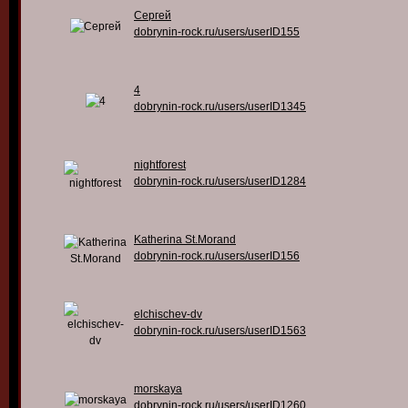
Сергей
dobrynin-rock.ru/users/userID155
4
dobrynin-rock.ru/users/userID1345
nightforest
dobrynin-rock.ru/users/userID1284
Katherina St.Morand
dobrynin-rock.ru/users/userID156
elchischev-dv
dobrynin-rock.ru/users/userID1563
morskaya
dobrynin-rock.ru/users/userID1260