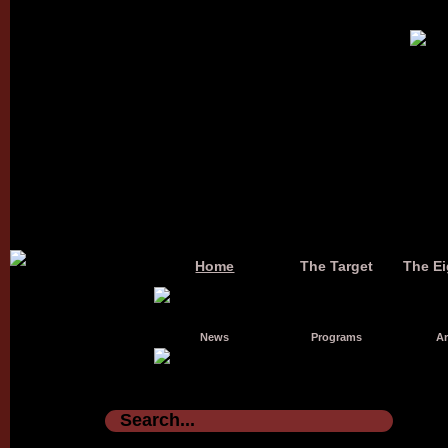
Home
The Target
The Ei
News
Programs
Ar