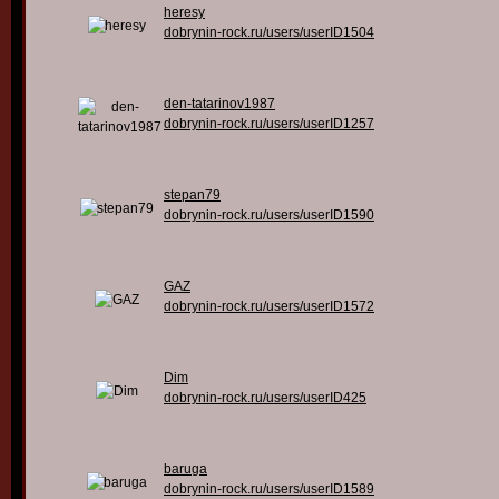
heresy
dobrynin-rock.ru/users/userID1504
den-tatarinov1987
dobrynin-rock.ru/users/userID1257
stepan79
dobrynin-rock.ru/users/userID1590
GAZ
dobrynin-rock.ru/users/userID1572
Dim
dobrynin-rock.ru/users/userID425
baruga
dobrynin-rock.ru/users/userID1589