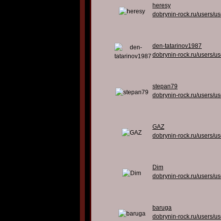
heresy
dobrynin-rock.ru/users/u
den-tatarinov1987
dobrynin-rock.ru/users/u
stepan79
dobrynin-rock.ru/users/u
GAZ
dobrynin-rock.ru/users/u
Dim
dobrynin-rock.ru/users/u
baruga
dobrynin-rock.ru/users/u