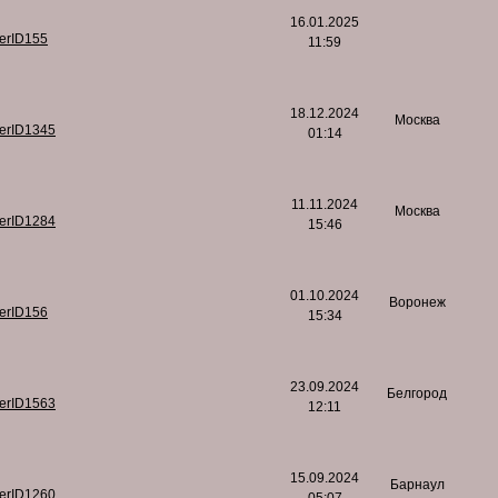
16.01.2025
serID155
11:59
18.12.2024
Москва
serID1345
01:14
11.11.2024
Москва
serID1284
15:46
01.10.2024
Воронеж
serID156
15:34
23.09.2024
Белгород
serID1563
12:11
15.09.2024
Барнаул
serID1260