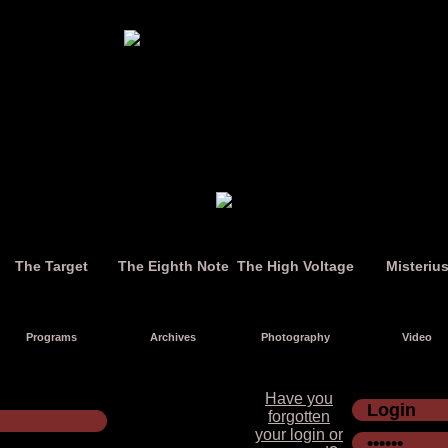
The Target
The Eighth Note
The High Voltage
Misteriu
Programs
Archives
Photography
Video
Have you
forgotten
your login or