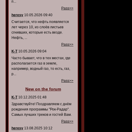
п...
Pass>>
heresy
10.05.2026 09:40
Считается, что нефть появляется
лет через 10, из слоёв листьев
сгнивших, которые есть везде.
Нефть, ...
Pass>>
K-T
10.05.2026 09:04
Часто бывает, что в тех местах, где
располагается газ в земле,
например, водный газ, то есть, газ,
р...
Pass>>
New on the forum
K-T
10.12.2025 01:48
Здравствуйте! Поздравляем с днём
рождения программы "Рок-Радар".
Самых лучших треков и гостей Вам.
Pass>>
heresy
13.08.2025 10:12