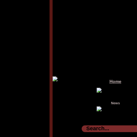
Home
News