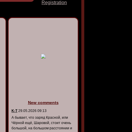
Registration
New comments
K-T
29.05.2026 09:13
А бывает, что заряд Красной, или
Чёрной ещё, Шаровой, стоит очень
большой, на большом расстоянии и