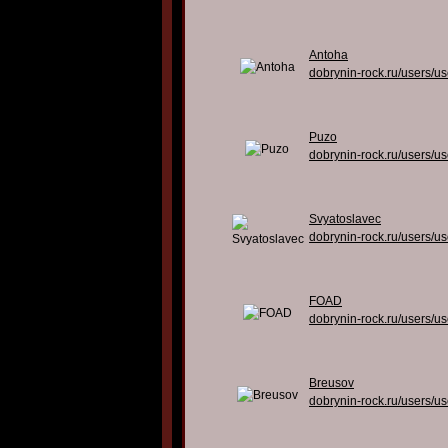
Antoha
dobrynin-rock.ru/users/u
Puzo
dobrynin-rock.ru/users/u
Svyatoslavec
dobrynin-rock.ru/users/u
FOAD
dobrynin-rock.ru/users/u
Breusov
dobrynin-rock.ru/users/u