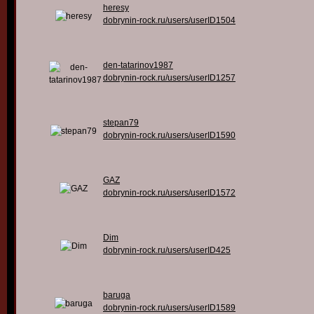
heresy
dobrynin-rock.ru/users/userID1504
den-tatarinov1987
dobrynin-rock.ru/users/userID1257
stepan79
dobrynin-rock.ru/users/userID1590
GAZ
dobrynin-rock.ru/users/userID1572
Dim
dobrynin-rock.ru/users/userID425
baruga
dobrynin-rock.ru/users/userID1589