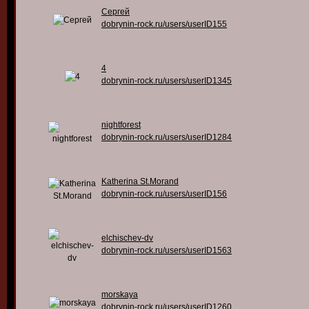
Сергей
dobrynin-rock.ru/users/userID155
4
dobrynin-rock.ru/users/userID1345
nightforest
dobrynin-rock.ru/users/userID1284
Katherina St.Morand
dobrynin-rock.ru/users/userID156
elchischev-dv
dobrynin-rock.ru/users/userID1563
morskaya
dobrynin-rock.ru/users/userID1260