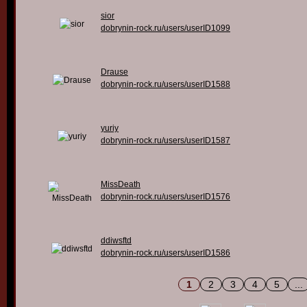
sior
dobrynin-rock.ru/users/userID1099
Drause
dobrynin-rock.ru/users/userID1588
yuriy
dobrynin-rock.ru/users/userID1587
MissDeath
dobrynin-rock.ru/users/userID1576
ddiwsftd
dobrynin-rock.ru/users/userID1586
1
2
3
4
5
...