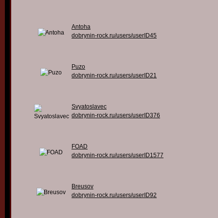
Antoha
dobrynin-rock.ru/users/userID45
Puzo
dobrynin-rock.ru/users/userID21
Svyatoslavec
dobrynin-rock.ru/users/userID376
FOAD
dobrynin-rock.ru/users/userID1577
Breusov
dobrynin-rock.ru/users/userID92