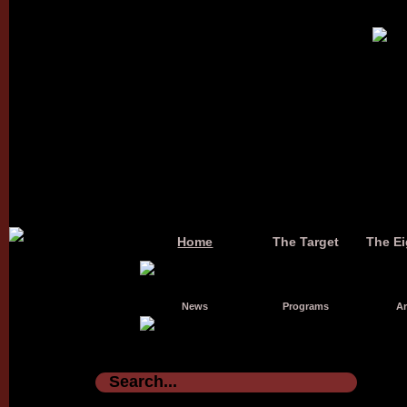
Home
The Target
The Ei
News
Programs
Ar