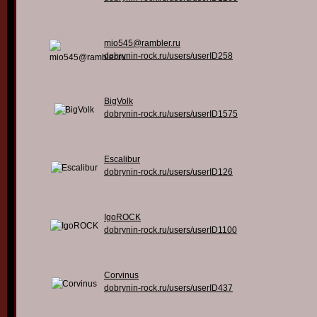
mio545@rambler.ru
dobrynin-rock.ru/users/userID258
BigVolk
dobrynin-rock.ru/users/userID1575
Escalibur
dobrynin-rock.ru/users/userID126
IgoROCK
dobrynin-rock.ru/users/userID1100
Corvinus
dobrynin-rock.ru/users/userID437