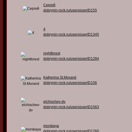
Сергей
dobrynin-rock.ru/users/userID155
4
dobrynin-rock.ru/users/userID1345
nightforest
dobrynin-rock.ru/users/userID1284
Katherina St.Morand
dobrynin-rock.ru/users/userID156
elchischev-dv
dobrynin-rock.ru/users/userID1563
morskaya
dobrynin-rock.ru/users/userID1260