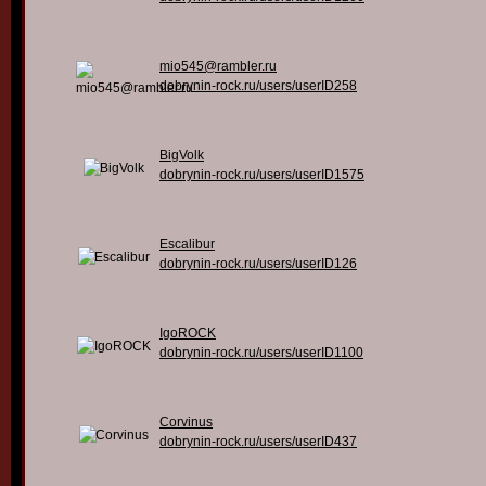
mio545@rambler.ru
dobrynin-rock.ru/users/userID258
BigVolk
dobrynin-rock.ru/users/userID1575
Escalibur
dobrynin-rock.ru/users/userID126
IgoROCK
dobrynin-rock.ru/users/userID1100
Corvinus
dobrynin-rock.ru/users/userID437