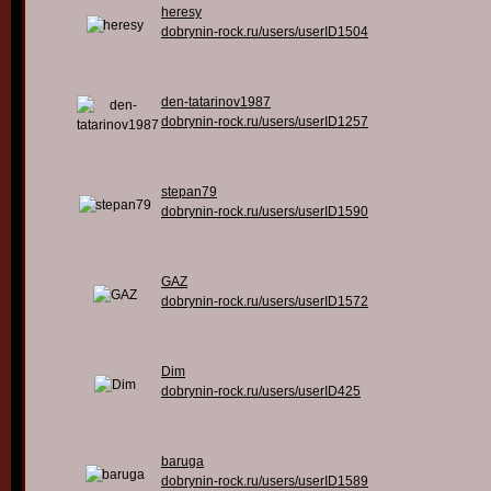
heresy
dobrynin-rock.ru/users/userID1504
den-tatarinov1987
dobrynin-rock.ru/users/userID1257
stepan79
dobrynin-rock.ru/users/userID1590
GAZ
dobrynin-rock.ru/users/userID1572
Dim
dobrynin-rock.ru/users/userID425
baruga
dobrynin-rock.ru/users/userID1589