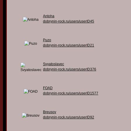
Antoha
dobrynin-rock.ru/users/userID45
Puzo
dobrynin-rock.ru/users/userID21
Svyatoslavec
dobrynin-rock.ru/users/userID376
FOAD
dobrynin-rock.ru/users/userID1577
Breusov
dobrynin-rock.ru/users/userID92