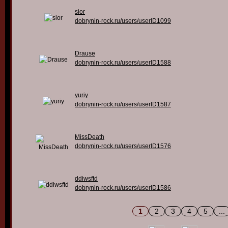
sior
dobrynin-rock.ru/users/userID1099
Drause
dobrynin-rock.ru/users/userID1588
yuriy
dobrynin-rock.ru/users/userID1587
MissDeath
dobrynin-rock.ru/users/userID1576
ddiwsftd
dobrynin-rock.ru/users/userID1586
1
2
3
4
5
...