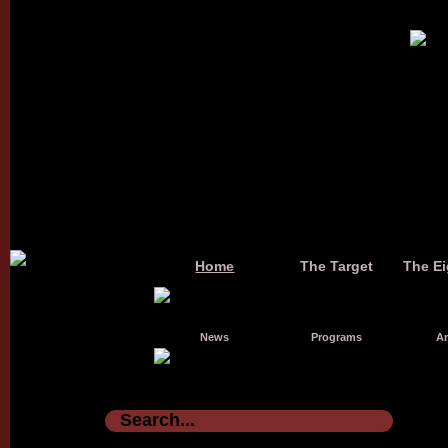
Home
The Target
The Ei
News
Programs
Ar