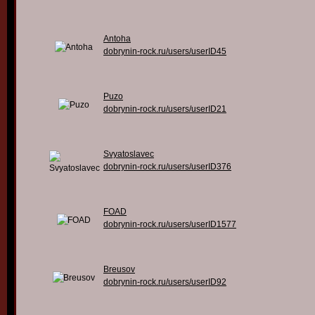
Antoha
dobrynin-rock.ru/users/userID45
Puzo
dobrynin-rock.ru/users/userID21
Svyatoslavec
dobrynin-rock.ru/users/userID376
FOAD
dobrynin-rock.ru/users/userID1577
Breusov
dobrynin-rock.ru/users/userID92