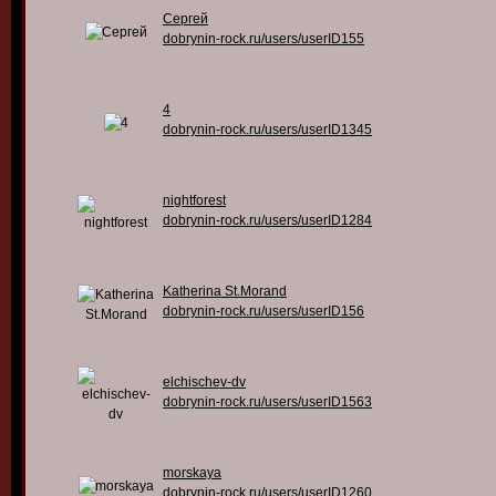
Сергей
dobrynin-rock.ru/users/userID155
4
dobrynin-rock.ru/users/userID1345
nightforest
dobrynin-rock.ru/users/userID1284
Katherina St.Morand
dobrynin-rock.ru/users/userID156
elchischev-dv
dobrynin-rock.ru/users/userID1563
morskaya
dobrynin-rock.ru/users/userID1260