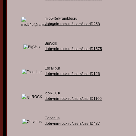
mio545@rambler.ru
dobrynin-rock.ru/users/userID258
BigVolk
dobrynin-rock.ru/users/userID1575
Escalibur
dobrynin-rock.ru/users/userID126
IgoROCK
dobrynin-rock.ru/users/userID1100
Corvinus
dobrynin-rock.ru/users/userID437