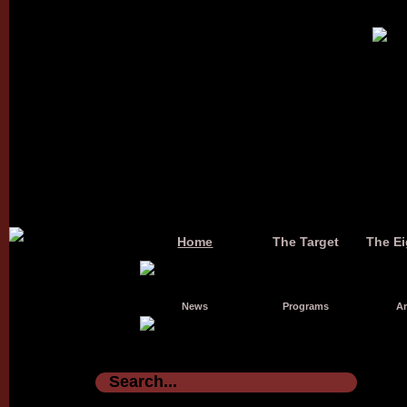
Home
The Target
The Ei
News
Programs
Ar