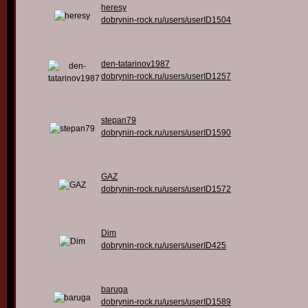
heresy
dobrynin-rock.ru/users/userID1504
den-tatarinov1987
dobrynin-rock.ru/users/userID1257
stepan79
dobrynin-rock.ru/users/userID1590
GAZ
dobrynin-rock.ru/users/userID1572
Dim
dobrynin-rock.ru/users/userID425
baruga
dobrynin-rock.ru/users/userID1589