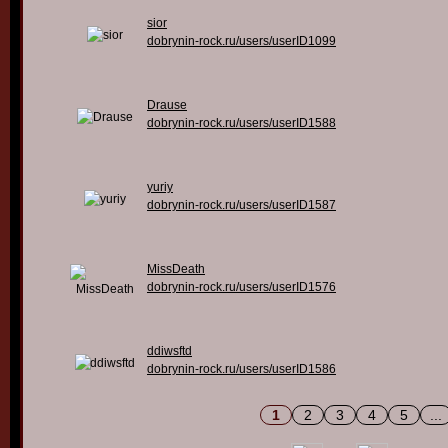
sior
dobrynin-rock.ru/users/userID1099
Drause
dobrynin-rock.ru/users/userID1588
yuriy
dobrynin-rock.ru/users/userID1587
MissDeath
dobrynin-rock.ru/users/userID1576
ddiwsftd
dobrynin-rock.ru/users/userID1586
1
2
3
4
5
...