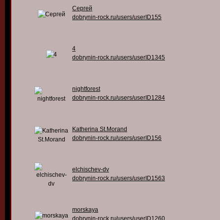
Сергей
dobrynin-rock.ru/users/userID155
4
dobrynin-rock.ru/users/userID1345
nightforest
dobrynin-rock.ru/users/userID1284
Katherina St.Morand
dobrynin-rock.ru/users/userID156
elchischev-dv
dobrynin-rock.ru/users/userID1563
morskaya
dobrynin-rock.ru/users/userID1260