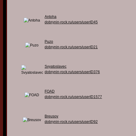
Antoha
dobrynin-rock.ru/users/userID45
Puzo
dobrynin-rock.ru/users/userID21
Svyatoslavec
dobrynin-rock.ru/users/userID376
FOAD
dobrynin-rock.ru/users/userID1577
Breusov
dobrynin-rock.ru/users/userID92