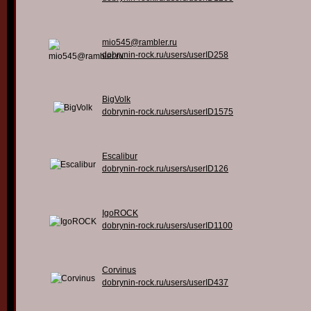
mio545@rambler.ru
dobrynin-rock.ru/users/userID258
BigVolk
dobrynin-rock.ru/users/userID1575
Escalibur
dobrynin-rock.ru/users/userID126
IgoROCK
dobrynin-rock.ru/users/userID1100
Corvinus
dobrynin-rock.ru/users/userID437