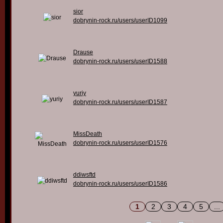
sior
dobrynin-rock.ru/users/userID1099
Drause
dobrynin-rock.ru/users/userID1588
yuriy
dobrynin-rock.ru/users/userID1587
MissDeath
dobrynin-rock.ru/users/userID1576
ddiwsftd
dobrynin-rock.ru/users/userID1586
1
2
3
4
5
...