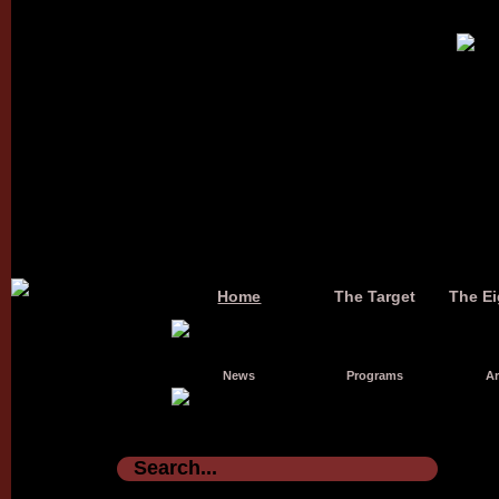
Home
The Target
The Ei
News
Programs
Ar