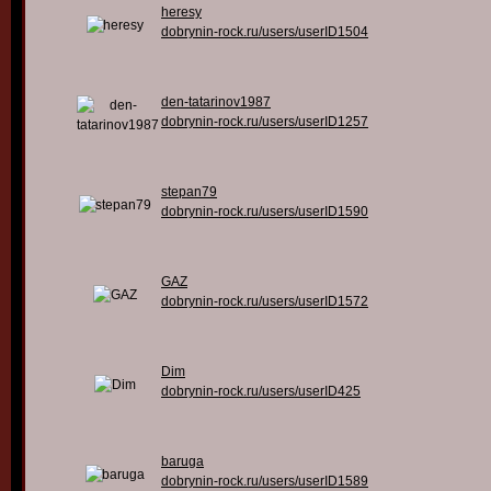
heresy
dobrynin-rock.ru/users/userID1504
den-tatarinov1987
dobrynin-rock.ru/users/userID1257
stepan79
dobrynin-rock.ru/users/userID1590
GAZ
dobrynin-rock.ru/users/userID1572
Dim
dobrynin-rock.ru/users/userID425
baruga
dobrynin-rock.ru/users/userID1589