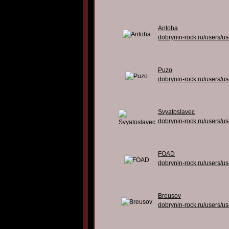
Antoha
dobrynin-rock.ru/users/u
Puzo
dobrynin-rock.ru/users/u
Svyatoslavec
dobrynin-rock.ru/users/u
FOAD
dobrynin-rock.ru/users/u
Breusov
dobrynin-rock.ru/users/u