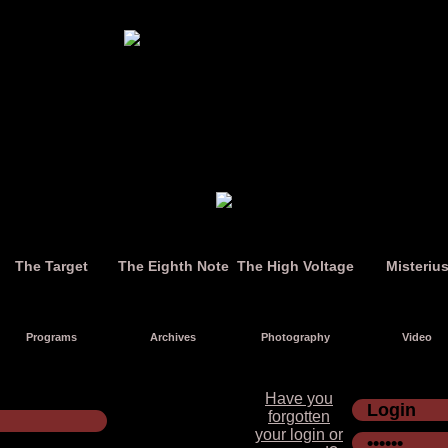
The Target
The Eighth Note
The High Voltage
Misteriu
Programs
Archives
Photography
Video
Have you
forgotten
your login or