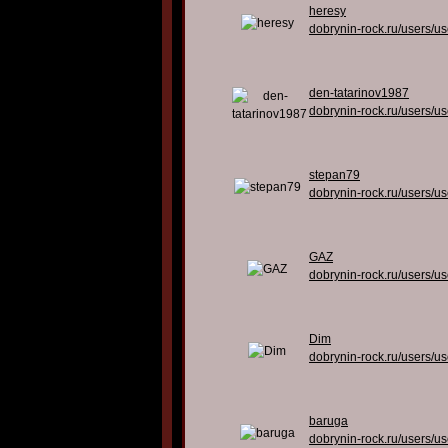
heresy
dobrynin-rock.ru/users/u
den-tatarinov1987
dobrynin-rock.ru/users/u
stepan79
dobrynin-rock.ru/users/u
GAZ
dobrynin-rock.ru/users/u
Dim
dobrynin-rock.ru/users/u
baruga
dobrynin-rock.ru/users/u