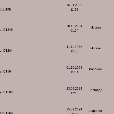
16.01.2025
serID155
11:59
18.12.2024
Москва
serID1345
01:14
11.11.2024
Москва
serID1284
15:46
01.10.2024
Воронеж
serID156
15:34
23.09.2024
Белгород
serID1563
12:11
15.09.2024
Барнаул
serID1260