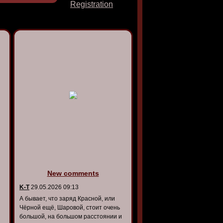
Registration
New comments
K-T
29.05.2026 09:13
А бывает, что заряд Красной, или
Чёрной ещё, Шаровой, стоит очень
большой, на большом расстоянии и