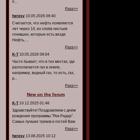
п...
Pass>>
heresy
10.05.2026 09:40
Считается, что нефть появляется
лет через 10, из слоёв листьев
сгнивших, которые есть везде.
Нефть, ...
Pass>>
K-T
10.05.2026 09:04
Часто бывает, что в тех местах, где
располагается газ в земле,
например, водный газ, то есть, газ,
р...
Pass>>
New on the forum
K-T
10.12.2025 01:48
Здравствуйте! Поздравляем с днём
рождения программы "Рок-Радар".
Самых лучших треков и гостей Вам.
Pass>>
heresy
13.08.2025 10:12