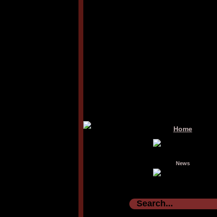
Home
News