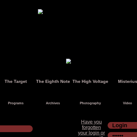
The Target
The Eighth Note
The High Voltage
Misteriu
Programs
Archives
Photography
Video
Have you
forgotten
your login or