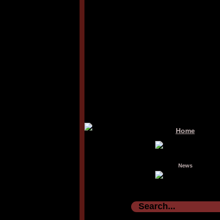
Home
News