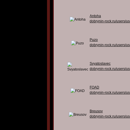
Antoha
dobrynin-rock.ru/users/u
Puzo
dobrynin-rock.ru/users/u
Svyatoslavec
dobrynin-rock.ru/users/u
FOAD
dobrynin-rock.ru/users/u
Breusov
dobrynin-rock.ru/users/u