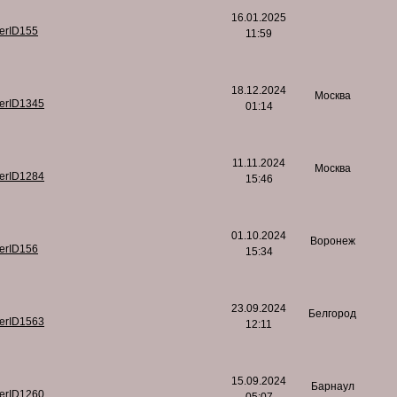
16.01.2025
serID155
11:59
18.12.2024
Москва
serID1345
01:14
11.11.2024
Москва
serID1284
15:46
01.10.2024
Воронеж
serID156
15:34
23.09.2024
Белгород
serID1563
12:11
15.09.2024
Барнаул
serID1260