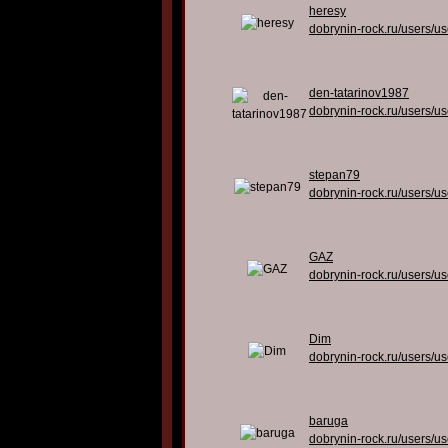
heresy
dobrynin-rock.ru/users/u
den-tatarinov1987
dobrynin-rock.ru/users/u
stepan79
dobrynin-rock.ru/users/u
GAZ
dobrynin-rock.ru/users/u
Dim
dobrynin-rock.ru/users/u
baruga
dobrynin-rock.ru/users/u