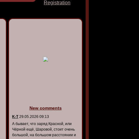
Registration
New comments
K-T
29.05.2026 09:13
А бывает, что заряд Красной, или
Чёрной ещё, Шаровой, стоит очень
большой, на большом расстоянии и