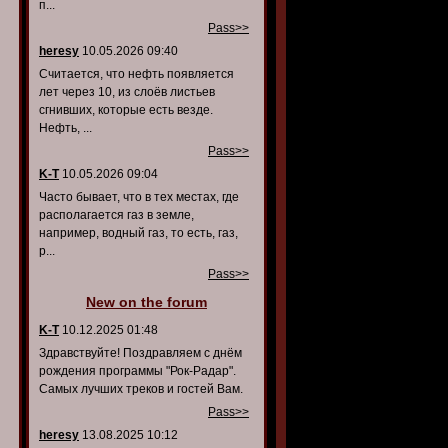
п...
Pass>>
heresy
10.05.2026 09:40
Считается, что нефть появляется
лет через 10, из слоёв листьев
сгнивших, которые есть везде.
Нефть, ...
Pass>>
K-T
10.05.2026 09:04
Часто бывает, что в тех местах, где
располагается газ в земле,
например, водный газ, то есть, газ,
р...
Pass>>
New on the forum
K-T
10.12.2025 01:48
Здравствуйте! Поздравляем с днём
рождения программы "Рок-Радар".
Самых лучших треков и гостей Вам.
Pass>>
heresy
13.08.2025 10:12