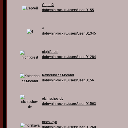
Сергей
dobrynin-rock.ru/users/userID155
4
dobrynin-rock.ru/users/userID1345
nightforest
dobrynin-rock.ru/users/userID1284
Katherina St.Morand
dobrynin-rock.ru/users/userID156
elchischev-dv
dobrynin-rock.ru/users/userID1563
morskaya
dobrynin-rock.ru/users/userID1260