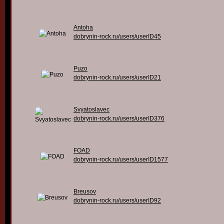
Antoha
dobrynin-rock.ru/users/userID45
Puzo
dobrynin-rock.ru/users/userID21
Svyatoslavec
dobrynin-rock.ru/users/userID376
FOAD
dobrynin-rock.ru/users/userID1577
Breusov
dobrynin-rock.ru/users/userID92