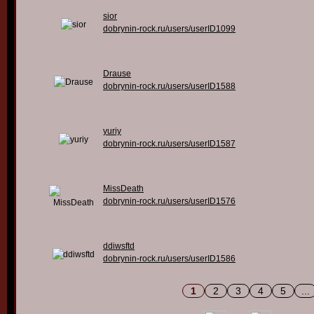
sior
dobrynin-rock.ru/users/userID1099
Drause
dobrynin-rock.ru/users/userID1588
yuriy
dobrynin-rock.ru/users/userID1587
MissDeath
dobrynin-rock.ru/users/userID1576
ddiwsftd
dobrynin-rock.ru/users/userID1586
1
2
3
4
5
...