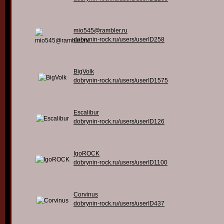
mio545@rambler.ru
dobrynin-rock.ru/users/userID258
BigVolk
dobrynin-rock.ru/users/userID1575
Escalibur
dobrynin-rock.ru/users/userID126
IgoROCK
dobrynin-rock.ru/users/userID1100
Corvinus
dobrynin-rock.ru/users/userID437