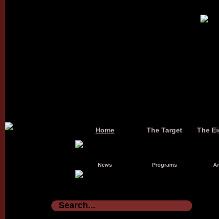
Home
The Target
The Ei
News
Programs
Ar