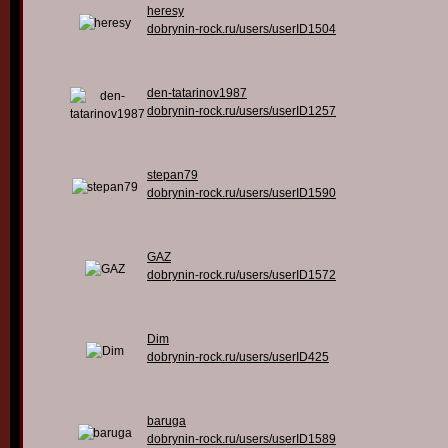
heresy
dobrynin-rock.ru/users/userID1504
den-tatarinov1987
dobrynin-rock.ru/users/userID1257
stepan79
dobrynin-rock.ru/users/userID1590
GAZ
dobrynin-rock.ru/users/userID1572
Dim
dobrynin-rock.ru/users/userID425
baruga
dobrynin-rock.ru/users/userID1589