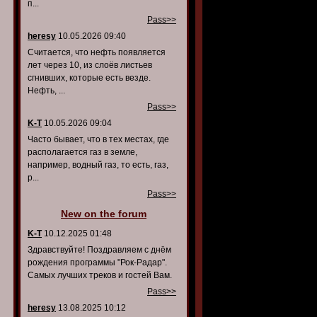
п...
Pass>>
heresy
10.05.2026 09:40
Считается, что нефть появляется
лет через 10, из слоёв листьев
сгнивших, которые есть везде.
Нефть, ...
Pass>>
K-T
10.05.2026 09:04
Часто бывает, что в тех местах, где
располагается газ в земле,
например, водный газ, то есть, газ,
р...
Pass>>
New on the forum
K-T
10.12.2025 01:48
Здравствуйте! Поздравляем с днём
рождения программы "Рок-Радар".
Самых лучших треков и гостей Вам.
Pass>>
heresy
13.08.2025 10:12