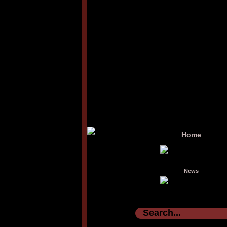
Home
News