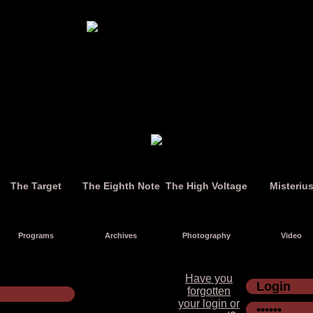
The Target
The Eighth Note
The High Voltage
Misteriu
Programs
Archives
Photography
Video
Have you
forgotten
your login or