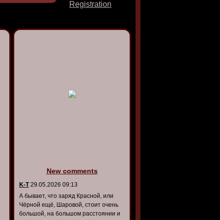
Registration
New comments
K-T
29.05.2026 09:13
А бывает, что заряд Красной, или
Чёрной ещё, Шаровой, стоит очень
большой, на большом расстоянии и