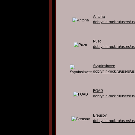
Antoha
dobrynin-rock.ru/users/u
Puzo
dobrynin-rock.ru/users/u
Svyatoslavec
dobrynin-rock.ru/users/u
FOAD
dobrynin-rock.ru/users/u
Breusov
dobrynin-rock.ru/users/u