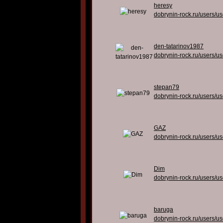
heresy
dobrynin-rock.ru/users/u
den-tatarinov1987
dobrynin-rock.ru/users/u
stepan79
dobrynin-rock.ru/users/u
GAZ
dobrynin-rock.ru/users/u
Dim
dobrynin-rock.ru/users/u
baruga
dobrynin-rock.ru/users/u