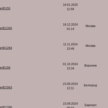
16.01.2025
serID155
11:59
18.12.2024
Москва
serID1345
01:14
11.11.2024
Москва
serID1284
15:46
01.10.2024
Воронеж
serID156
15:34
23.09.2024
Белгород
serID1563
12:11
15.09.2024
Барнаул
serID1260