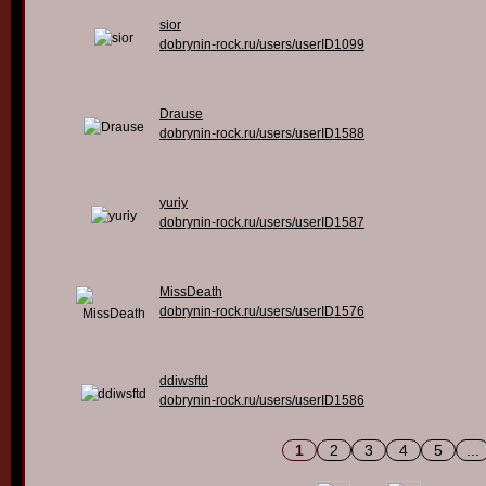
sior
dobrynin-rock.ru/users/userID1099
Drause
dobrynin-rock.ru/users/userID1588
yuriy
dobrynin-rock.ru/users/userID1587
MissDeath
dobrynin-rock.ru/users/userID1576
ddiwsftd
dobrynin-rock.ru/users/userID1586
1
2
3
4
5
...