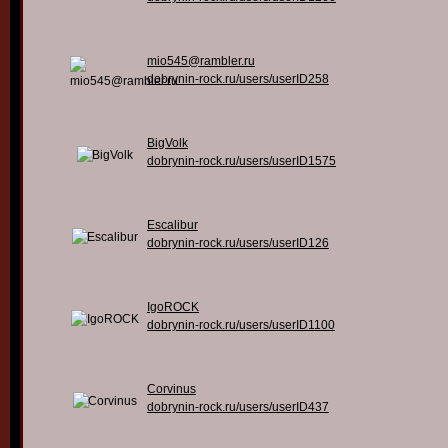
mio545@rambler.ru
dobrynin-rock.ru/users/userID258
BigVolk
dobrynin-rock.ru/users/userID1575
Escalibur
dobrynin-rock.ru/users/userID126
IgoROCK
dobrynin-rock.ru/users/userID1100
Corvinus
dobrynin-rock.ru/users/userID437