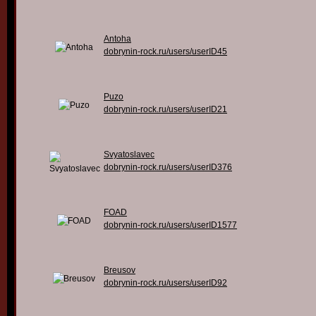
Antoha
dobrynin-rock.ru/users/userID45
Puzo
dobrynin-rock.ru/users/userID21
Svyatoslavec
dobrynin-rock.ru/users/userID376
FOAD
dobrynin-rock.ru/users/userID1577
Breusov
dobrynin-rock.ru/users/userID92