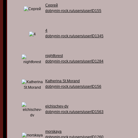
Сергей
dobrynin-rock.ru/users/userID155
4
dobrynin-rock.ru/users/userID1345
nightforest
dobrynin-rock.ru/users/userID1284
Katherina St.Morand
dobrynin-rock.ru/users/userID156
elchischev-dv
dobrynin-rock.ru/users/userID1563
morskaya
dobrynin-rock.ru/users/userID1260