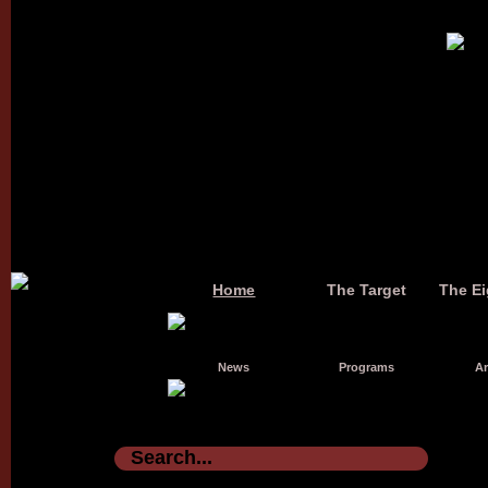
Home
The Target
The Ei
News
Programs
Ar