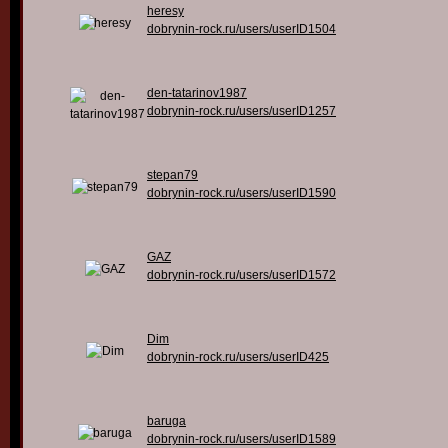
heresy
dobrynin-rock.ru/users/userID1504
den-tatarinov1987
dobrynin-rock.ru/users/userID1257
stepan79
dobrynin-rock.ru/users/userID1590
GAZ
dobrynin-rock.ru/users/userID1572
Dim
dobrynin-rock.ru/users/userID425
baruga
dobrynin-rock.ru/users/userID1589