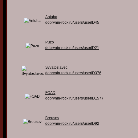
Antoha
dobrynin-rock.ru/users/userID45
Puzo
dobrynin-rock.ru/users/userID21
Svyatoslavec
dobrynin-rock.ru/users/userID376
FOAD
dobrynin-rock.ru/users/userID1577
Breusov
dobrynin-rock.ru/users/userID92