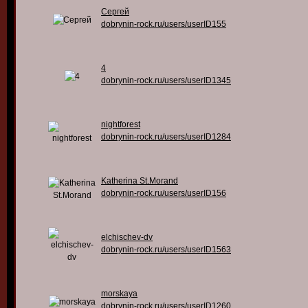
Сергей
dobrynin-rock.ru/users/userID155
4
dobrynin-rock.ru/users/userID1345
nightforest
dobrynin-rock.ru/users/userID1284
Katherina St.Morand
dobrynin-rock.ru/users/userID156
elchischev-dv
dobrynin-rock.ru/users/userID1563
morskaya
dobrynin-rock.ru/users/userID1260