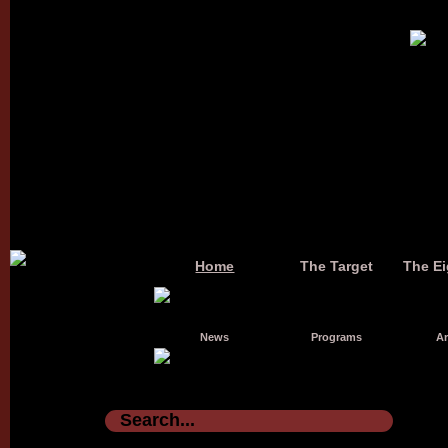
Home
The Target
The Ei
News
Programs
Ar