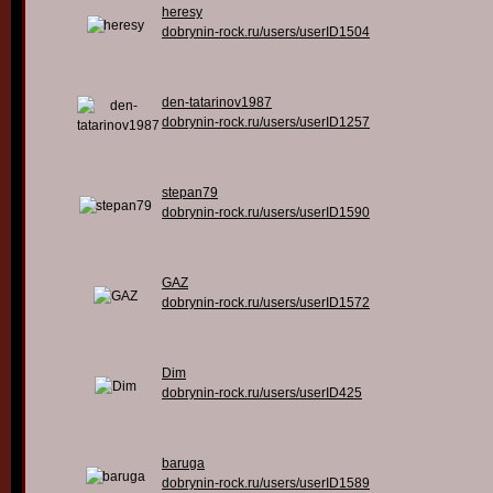
heresy
dobrynin-rock.ru/users/userID1504
den-tatarinov1987
dobrynin-rock.ru/users/userID1257
stepan79
dobrynin-rock.ru/users/userID1590
GAZ
dobrynin-rock.ru/users/userID1572
Dim
dobrynin-rock.ru/users/userID425
baruga
dobrynin-rock.ru/users/userID1589