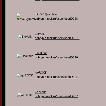
mio545@rambler.ru
dobrynin-rock.ru/users/userID258
BigVolk
dobrynin-rock.ru/users/userID1575
Escalibur
dobrynin-rock.ru/users/userID126
IgoROCK
dobrynin-rock.ru/users/userID1100
Corvinus
dobrynin-rock.ru/users/userID437