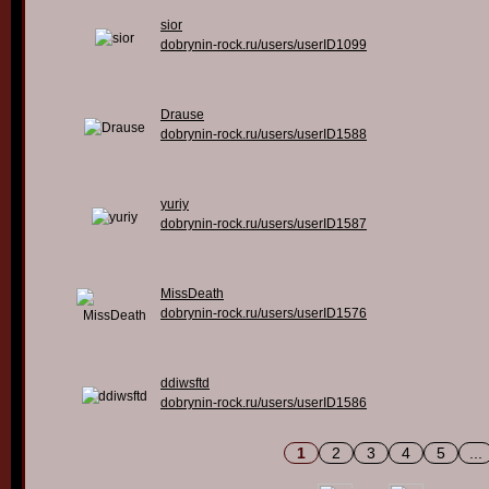
sior
dobrynin-rock.ru/users/userID1099
Drause
dobrynin-rock.ru/users/userID1588
yuriy
dobrynin-rock.ru/users/userID1587
MissDeath
dobrynin-rock.ru/users/userID1576
ddiwsftd
dobrynin-rock.ru/users/userID1586
1
2
3
4
5
...