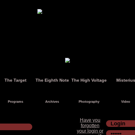
The Target
The Eighth Note
The High Voltage
Misteriu
Programs
Archives
Photography
Video
Have you
forgotten
your login or