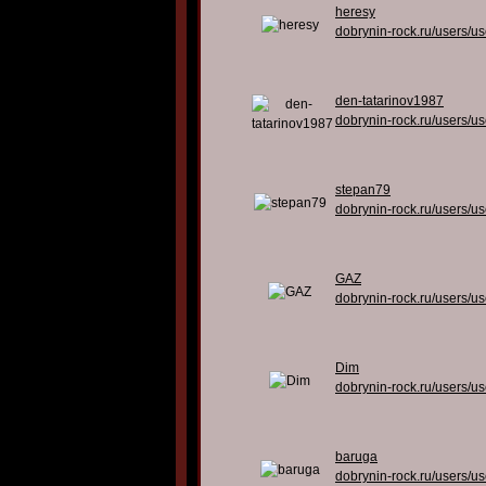
heresy
dobrynin-rock.ru/users/u
den-tatarinov1987
dobrynin-rock.ru/users/u
stepan79
dobrynin-rock.ru/users/u
GAZ
dobrynin-rock.ru/users/u
Dim
dobrynin-rock.ru/users/u
baruga
dobrynin-rock.ru/users/u