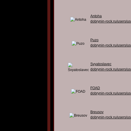
Antoha
dobrynin-rock.ru/users/u
Puzo
dobrynin-rock.ru/users/u
Svyatoslavec
dobrynin-rock.ru/users/u
FOAD
dobrynin-rock.ru/users/u
Breusov
dobrynin-rock.ru/users/u