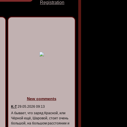
Registration
New comments
K-T
29.05.2026 09:13
А бывает, что заряд Красной, или
Чёрной ещё, Шаровой, стоит очень
большой, на большом расстоянии и