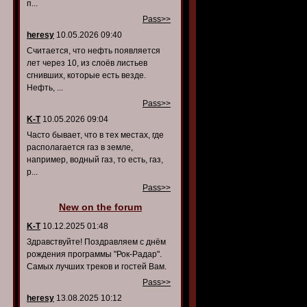
п...
Pass>>
heresy
10.05.2026 09:40
Считается, что нефть появляется
лет через 10, из слоёв листьев
сгнивших, которые есть везде.
Нефть, ...
Pass>>
K-T
10.05.2026 09:04
Часто бывает, что в тех местах, где
располагается газ в земле,
например, водный газ, то есть, газ,
р...
Pass>>
New on the forum
K-T
10.12.2025 01:48
Здравствуйте! Поздравляем с днём
рождения программы "Рок-Радар".
Самых лучших треков и гостей Вам.
Pass>>
heresy
13.08.2025 10:12