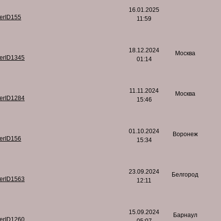
16.01.2025
serID155
11:59
18.12.2024
Москва
serID1345
01:14
11.11.2024
Москва
serID1284
15:46
01.10.2024
Воронеж
serID156
15:34
23.09.2024
Белгород
serID1563
12:11
15.09.2024
Барнаул
serID1260