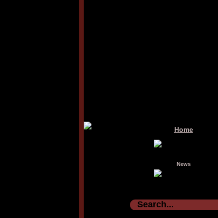
Home
News