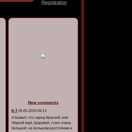
Registration
New comments
K-T
29.05.2026 09:13
А бывает, что заряд Красной, или
Чёрной ещё, Шаровой, стоит очень
большой, на большом расстоянии и