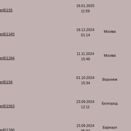
16.01.2025
serID155
11:59
18.12.2024
Москва
serID1345
01:14
11.11.2024
Москва
serID1284
15:46
01.10.2024
Воронеж
serID156
15:34
23.09.2024
Белгород
serID1563
12:11
15.09.2024
Барнаул
serID1260