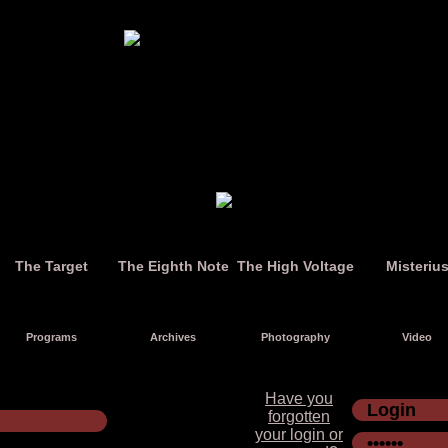
The Target
The Eighth Note
The High Voltage
Misteriu
Programs
Archives
Photography
Video
Have you
forgotten
your login or