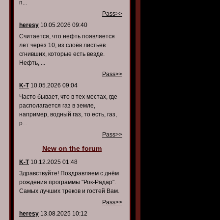
п...
Pass>>
heresy
10.05.2026 09:40
Считается, что нефть появляется
лет через 10, из слоёв листьев
сгнивших, которые есть везде.
Нефть, ...
Pass>>
K-T
10.05.2026 09:04
Часто бывает, что в тех местах, где
располагается газ в земле,
например, водный газ, то есть, газ,
р...
Pass>>
New on the forum
K-T
10.12.2025 01:48
Здравствуйте! Поздравляем с днём
рождения программы "Рок-Радар".
Самых лучших треков и гостей Вам.
Pass>>
heresy
13.08.2025 10:12