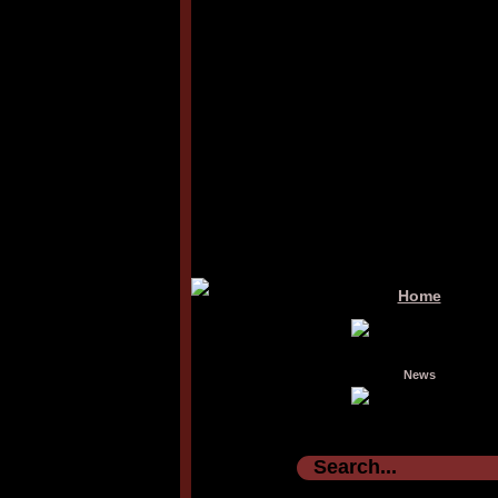
Home
News