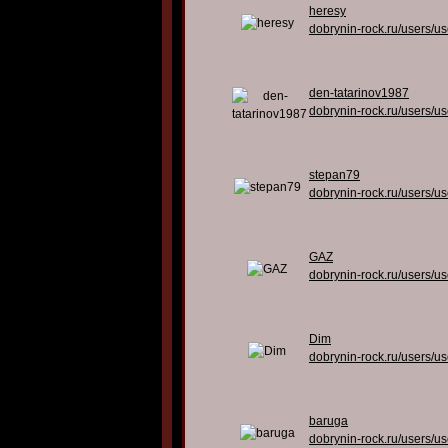
heresy
dobrynin-rock.ru/users/u
den-tatarinov1987
dobrynin-rock.ru/users/u
stepan79
dobrynin-rock.ru/users/u
GAZ
dobrynin-rock.ru/users/u
Dim
dobrynin-rock.ru/users/u
baruga
dobrynin-rock.ru/users/u