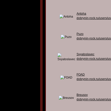
Antoha
dobrynin-rock.ru/users/u
Puzo
dobrynin-rock.ru/users/u
Svyatoslavec
dobrynin-rock.ru/users/u
FOAD
dobrynin-rock.ru/users/u
Breusov
dobrynin-rock.ru/users/u