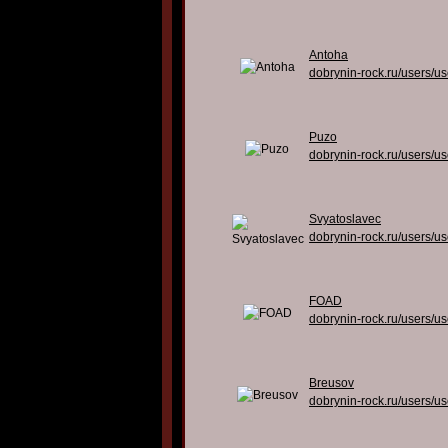
Antoha
dobrynin-rock.ru/users/u
Puzo
dobrynin-rock.ru/users/u
Svyatoslavec
dobrynin-rock.ru/users/u
FOAD
dobrynin-rock.ru/users/u
Breusov
dobrynin-rock.ru/users/u