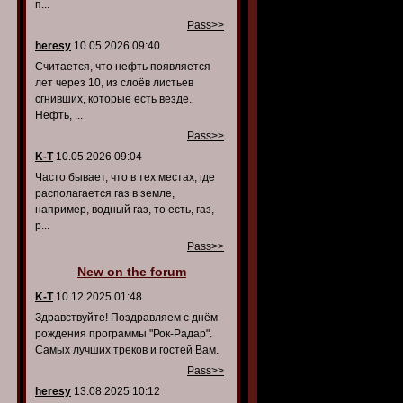
п...
Pass>>
heresy
10.05.2026 09:40
Считается, что нефть появляется
лет через 10, из слоёв листьев
сгнивших, которые есть везде.
Нефть, ...
Pass>>
K-T
10.05.2026 09:04
Часто бывает, что в тех местах, где
располагается газ в земле,
например, водный газ, то есть, газ,
р...
Pass>>
New on the forum
K-T
10.12.2025 01:48
Здравствуйте! Поздравляем с днём
рождения программы "Рок-Радар".
Самых лучших треков и гостей Вам.
Pass>>
heresy
13.08.2025 10:12