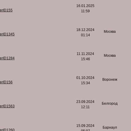
16.01.2025
serID155
11:59
18.12.2024
Москва
serID1345
01:14
11.11.2024
Москва
serID1284
15:46
01.10.2024
Воронеж
serID156
15:34
23.09.2024
Белгород
serID1563
12:11
15.09.2024
Барнаул
serID1260