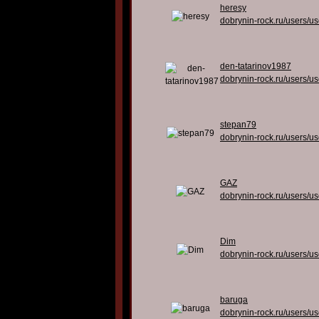
heresy
dobrynin-rock.ru/users/u
den-tatarinov1987
dobrynin-rock.ru/users/u
stepan79
dobrynin-rock.ru/users/u
GAZ
dobrynin-rock.ru/users/u
Dim
dobrynin-rock.ru/users/u
baruga
dobrynin-rock.ru/users/u