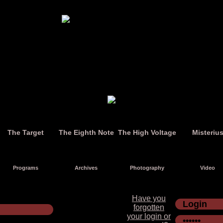
The Target
The Eighth Note
The High Voltage
Misteriu
Programs
Archives
Photography
Video
Have you
forgotten
your login or