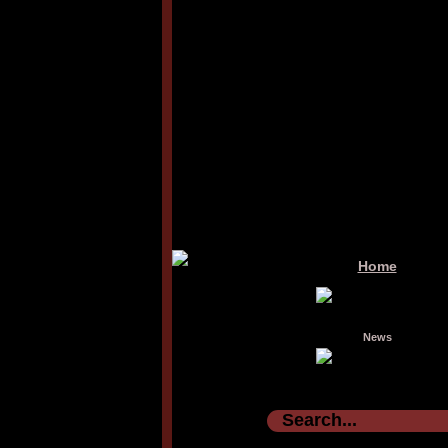
Home
News