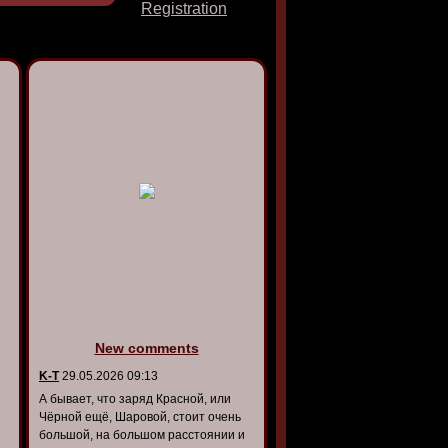
Registration
New comments
K-T
29.05.2026 09:13
А бывает, что заряд Красной, или
Чёрной ещё, Шаровой, стоит очень
большой, на большом расстоянии и