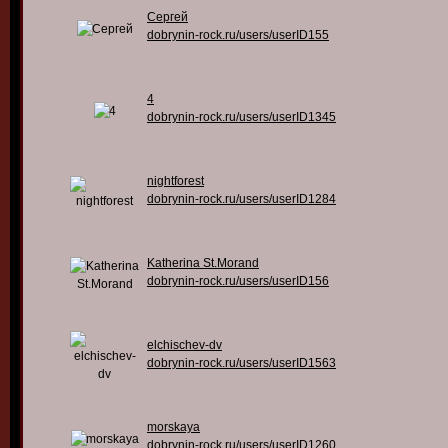
Сергей
dobrynin-rock.ru/users/userID155
4
dobrynin-rock.ru/users/userID1345
nightforest
dobrynin-rock.ru/users/userID1284
Katherina St.Morand
dobrynin-rock.ru/users/userID156
elchischev-dv
dobrynin-rock.ru/users/userID1563
morskaya
dobrynin-rock.ru/users/userID1260