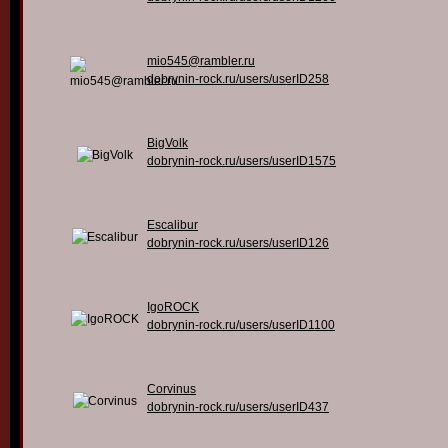
mio545@rambler.ru
dobrynin-rock.ru/users/userID258
BigVolk
dobrynin-rock.ru/users/userID1575
Escalibur
dobrynin-rock.ru/users/userID126
IgoROCK
dobrynin-rock.ru/users/userID1100
Corvinus
dobrynin-rock.ru/users/userID437