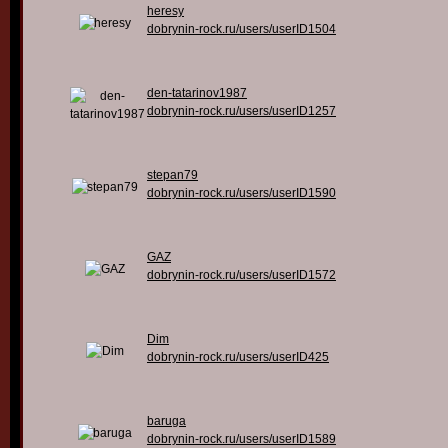
heresy
dobrynin-rock.ru/users/userID1504
den-tatarinov1987
dobrynin-rock.ru/users/userID1257
stepan79
dobrynin-rock.ru/users/userID1590
GAZ
dobrynin-rock.ru/users/userID1572
Dim
dobrynin-rock.ru/users/userID425
baruga
dobrynin-rock.ru/users/userID1589