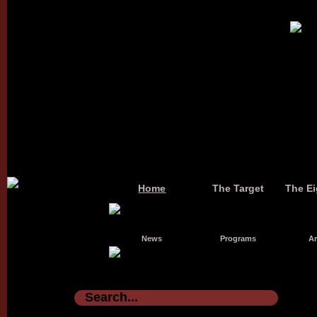
Home
The Target
The Ei
News
Programs
Ar