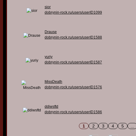
sior
dobrynin-rock.ru/users/userID1099
Drause
dobrynin-rock.ru/users/userID1588
yuriy
dobrynin-rock.ru/users/userID1587
MissDeath
dobrynin-rock.ru/users/userID1576
ddiwsftd
dobrynin-rock.ru/users/userID1586
1
2
3
4
5
...