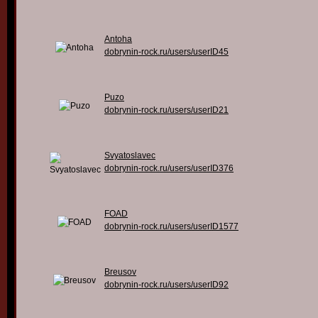
Antoha
dobrynin-rock.ru/users/userID45
Puzo
dobrynin-rock.ru/users/userID21
Svyatoslavec
dobrynin-rock.ru/users/userID376
FOAD
dobrynin-rock.ru/users/userID1577
Breusov
dobrynin-rock.ru/users/userID92