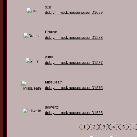
sior
dobrynin-rock.ru/users/userID1099
Drause
dobrynin-rock.ru/users/userID1588
yuriy
dobrynin-rock.ru/users/userID1587
MissDeath
dobrynin-rock.ru/users/userID1576
ddiwsftd
dobrynin-rock.ru/users/userID1586
1
2
3
4
5
...