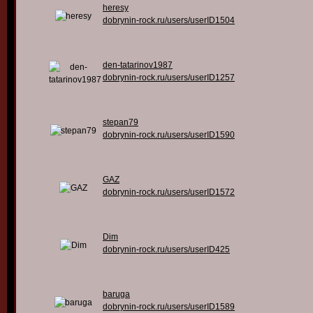
heresy
dobrynin-rock.ru/users/userID1504
den-tatarinov1987
dobrynin-rock.ru/users/userID1257
stepan79
dobrynin-rock.ru/users/userID1590
GAZ
dobrynin-rock.ru/users/userID1572
Dim
dobrynin-rock.ru/users/userID425
baruga
dobrynin-rock.ru/users/userID1589