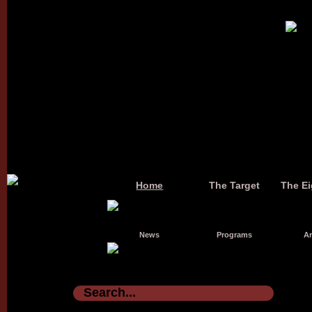
Home
The Target
The Ei
News
Programs
Ar