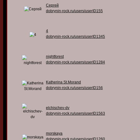
Сергей
dobrynin-rock.ru/users/userID155
4
dobrynin-rock.ru/users/userID1345
nightforest
dobrynin-rock.ru/users/userID1284
Katherina St.Morand
dobrynin-rock.ru/users/userID156
elchischev-dv
dobrynin-rock.ru/users/userID1563
morskaya
dobrynin-rock.ru/users/userID1260