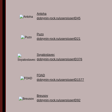
Antoha
dobrynin-rock.ru/users/userID45
Puzo
dobrynin-rock.ru/users/userID21
Svyatoslavec
dobrynin-rock.ru/users/userID376
FOAD
dobrynin-rock.ru/users/userID1577
Breusov
dobrynin-rock.ru/users/userID92