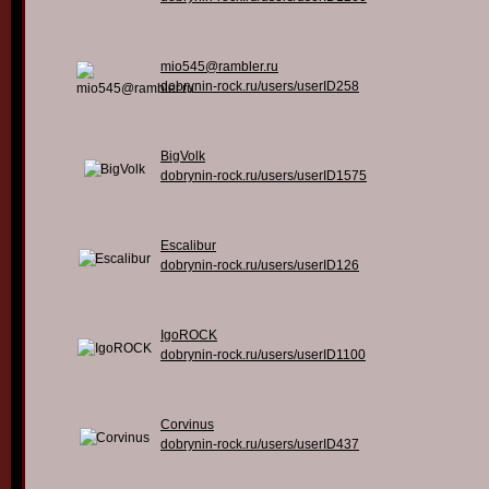
mio545@rambler.ru
dobrynin-rock.ru/users/userID258
BigVolk
dobrynin-rock.ru/users/userID1575
Escalibur
dobrynin-rock.ru/users/userID126
IgoROCK
dobrynin-rock.ru/users/userID1100
Corvinus
dobrynin-rock.ru/users/userID437