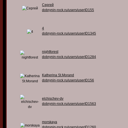
Сергей
dobrynin-rock.ru/users/userID155
4
dobrynin-rock.ru/users/userID1345
nightforest
dobrynin-rock.ru/users/userID1284
Katherina St.Morand
dobrynin-rock.ru/users/userID156
elchischev-dv
dobrynin-rock.ru/users/userID1563
morskaya
dobrynin-rock.ru/users/userID1260