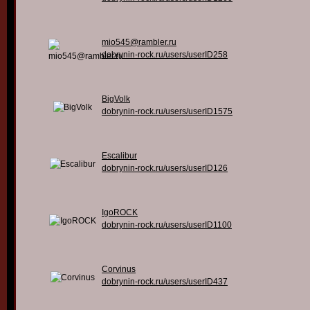
mio545@rambler.ru
dobrynin-rock.ru/users/userID258
BigVolk
dobrynin-rock.ru/users/userID1575
Escalibur
dobrynin-rock.ru/users/userID126
IgoROCK
dobrynin-rock.ru/users/userID1100
Corvinus
dobrynin-rock.ru/users/userID437