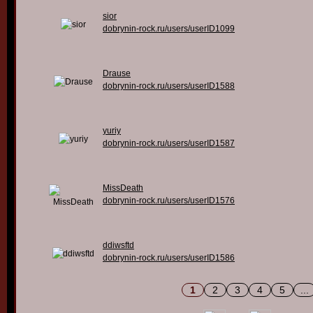
sior
dobrynin-rock.ru/users/userID1099
Drause
dobrynin-rock.ru/users/userID1588
yuriy
dobrynin-rock.ru/users/userID1587
MissDeath
dobrynin-rock.ru/users/userID1576
ddiwsftd
dobrynin-rock.ru/users/userID1586
1
2
3
4
5
...