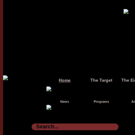
Home
The Target
The Ei
News
Programs
Ar