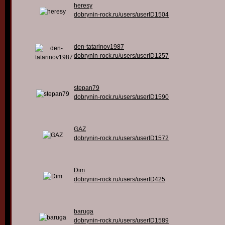
heresy
dobrynin-rock.ru/users/userID1504
den-tatarinov1987
dobrynin-rock.ru/users/userID1257
stepan79
dobrynin-rock.ru/users/userID1590
GAZ
dobrynin-rock.ru/users/userID1572
Dim
dobrynin-rock.ru/users/userID425
baruga
dobrynin-rock.ru/users/userID1589