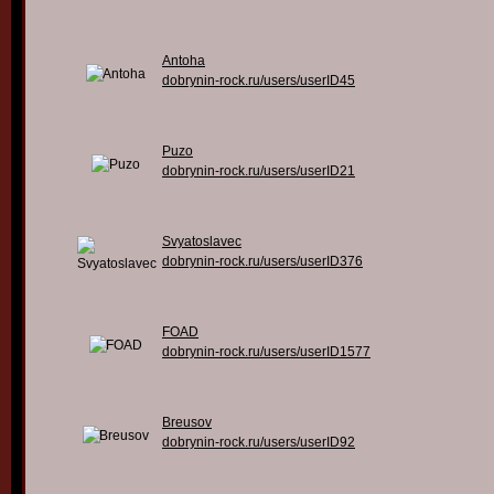
Antoha
dobrynin-rock.ru/users/userID45
Puzo
dobrynin-rock.ru/users/userID21
Svyatoslavec
dobrynin-rock.ru/users/userID376
FOAD
dobrynin-rock.ru/users/userID1577
Breusov
dobrynin-rock.ru/users/userID92