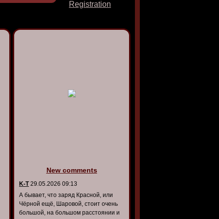
Registration
New comments
K-T
29.05.2026 09:13
А бывает, что заряд Красной, или
Чёрной ещё, Шаровой, стоит очень
большой, на большом расстоянии и