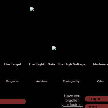
The Target
The Eighth Note
The High Voltage
Misteriu
Programs
Archives
Photography
Video
Have you
forgotten
your login or