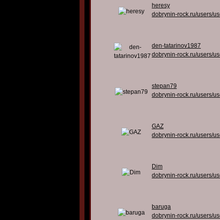
heresy
dobrynin-rock.ru/users/u
den-tatarinov1987
dobrynin-rock.ru/users/u
stepan79
dobrynin-rock.ru/users/u
GAZ
dobrynin-rock.ru/users/u
Dim
dobrynin-rock.ru/users/u
baruga
dobrynin-rock.ru/users/u