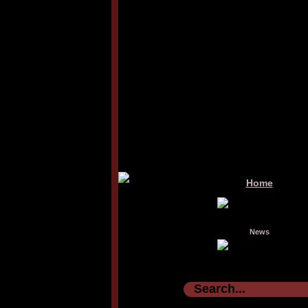
Home
News