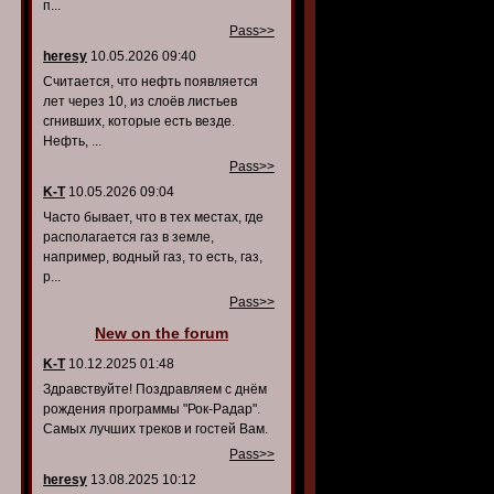
п...
Pass>>
heresy
10.05.2026 09:40
Считается, что нефть появляется
лет через 10, из слоёв листьев
сгнивших, которые есть везде.
Нефть, ...
Pass>>
K-T
10.05.2026 09:04
Часто бывает, что в тех местах, где
располагается газ в земле,
например, водный газ, то есть, газ,
р...
Pass>>
New on the forum
K-T
10.12.2025 01:48
Здравствуйте! Поздравляем с днём
рождения программы "Рок-Радар".
Самых лучших треков и гостей Вам.
Pass>>
heresy
13.08.2025 10:12