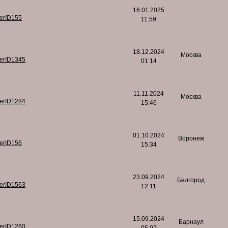
16.01.2025
serID155
11:59
18.12.2024
Москва
serID1345
01:14
11.11.2024
Москва
serID1284
15:46
01.10.2024
Воронеж
serID156
15:34
23.09.2024
Белгород
serID1563
12:11
15.09.2024
Барнаул
serID1260