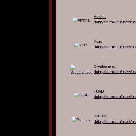
Antoha
dobrynin-rock.ru/users/u
Puzo
dobrynin-rock.ru/users/u
Svyatoslavec
dobrynin-rock.ru/users/u
FOAD
dobrynin-rock.ru/users/u
Breusov
dobrynin-rock.ru/users/u