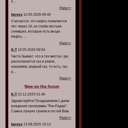
п...
Pass>>
heresy
10.05.2026 09:40
Считается, что нефть появляется
лет через 10, из слоёв листьев
сгнивших, которые есть везде.
Нефть, ...
Pass>>
K-T
10.05.2026 09:04
Часто бывает, что в тех местах, где
располагается газ в земле,
например, водный газ, то есть, газ,
р...
Pass>>
New on the forum
K-T
10.12.2025 01:48
Здравствуйте! Поздравляем с днём
рождения программы "Рок-Радар".
Самых лучших треков и гостей Вам.
Pass>>
heresy
13.08.2025 10:12