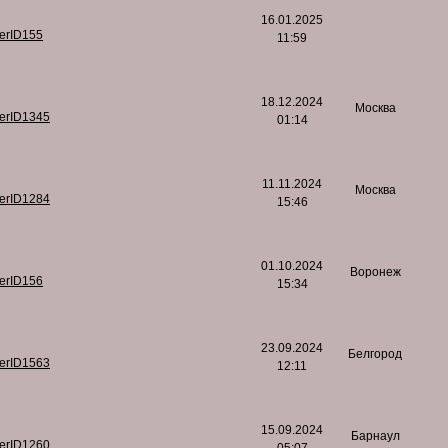
16.01.2025
serID155
11:59
18.12.2024
Москва
serID1345
01:14
11.11.2024
Москва
serID1284
15:46
01.10.2024
Воронеж
serID156
15:34
23.09.2024
Белгород
serID1563
12:11
15.09.2024
Барнаул
serID1260