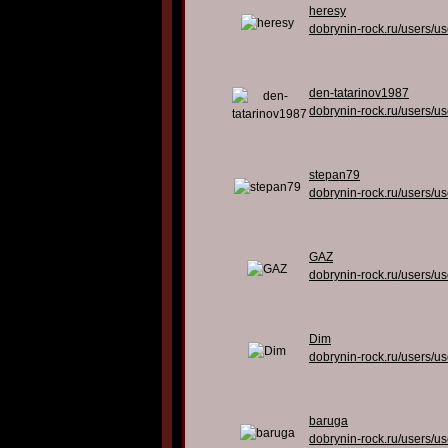
heresy
dobrynin-rock.ru/users/u
den-tatarinov1987
dobrynin-rock.ru/users/u
stepan79
dobrynin-rock.ru/users/u
GAZ
dobrynin-rock.ru/users/u
Dim
dobrynin-rock.ru/users/u
baruga
dobrynin-rock.ru/users/u