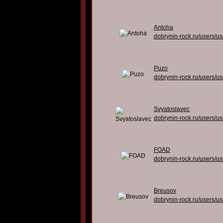
Antoha
dobrynin-rock.ru/users/u
Puzo
dobrynin-rock.ru/users/u
Svyatoslavec
dobrynin-rock.ru/users/u
FOAD
dobrynin-rock.ru/users/u
Breusov
dobrynin-rock.ru/users/u