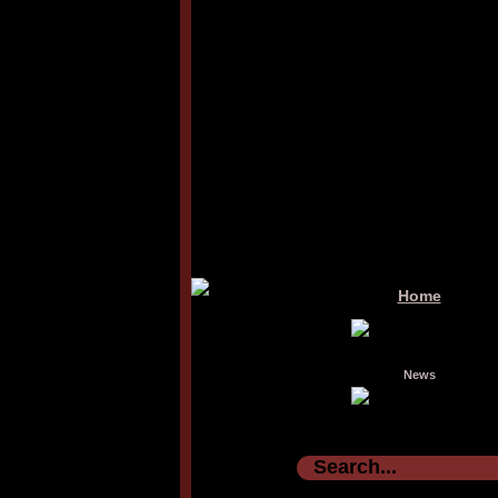
Home
News