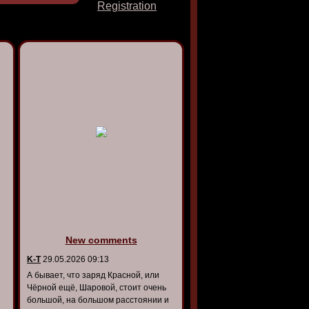
Registration
New comments
K-T
29.05.2026 09:13
А бывает, что заряд Красной, или
Чёрной ещё, Шаровой, стоит очень
большой, на большом расстоянии и