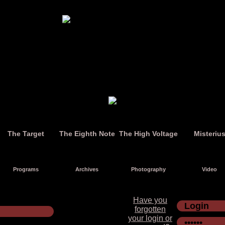
The Target
The Eighth Note
The High Voltage
Misteriu
Programs
Archives
Photography
Video
Have you
forgotten
your login or