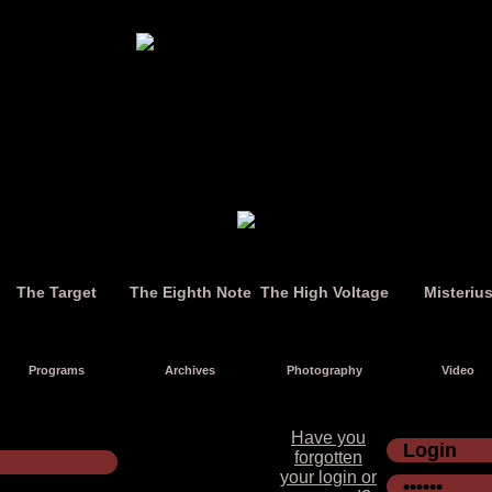
The Target
The Eighth Note
The High Voltage
Misteriu
Programs
Archives
Photography
Video
Have you
forgotten
your login or