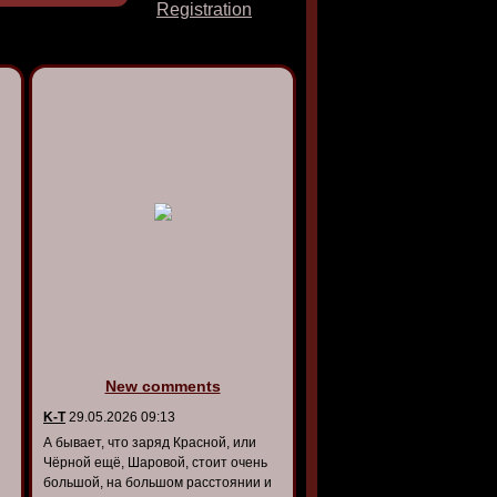
Registration
New comments
K-T
29.05.2026 09:13
А бывает, что заряд Красной, или
Чёрной ещё, Шаровой, стоит очень
большой, на большом расстоянии и