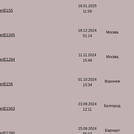
16.01.2025
serID155
11:59
18.12.2024
Москва
serID1345
01:14
11.11.2024
Москва
serID1284
15:46
01.10.2024
Воронеж
serID156
15:34
23.09.2024
Белгород
serID1563
12:11
15.09.2024
Барнаул
serID1260