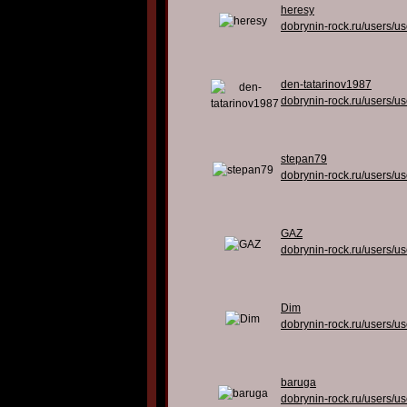
heresy
dobrynin-rock.ru/users/u
den-tatarinov1987
dobrynin-rock.ru/users/u
stepan79
dobrynin-rock.ru/users/u
GAZ
dobrynin-rock.ru/users/u
Dim
dobrynin-rock.ru/users/u
baruga
dobrynin-rock.ru/users/u