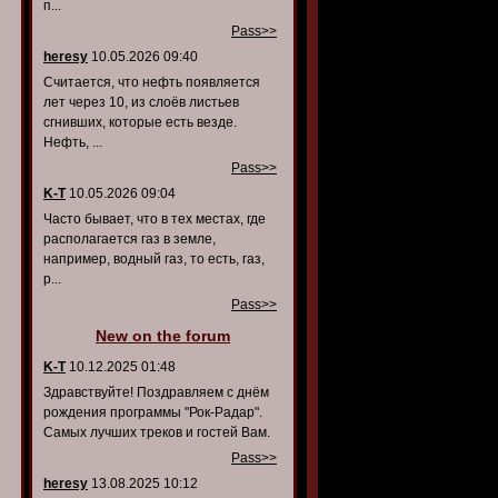
п...
Pass>>
heresy
10.05.2026 09:40
Считается, что нефть появляется
лет через 10, из слоёв листьев
сгнивших, которые есть везде.
Нефть, ...
Pass>>
K-T
10.05.2026 09:04
Часто бывает, что в тех местах, где
располагается газ в земле,
например, водный газ, то есть, газ,
р...
Pass>>
New on the forum
K-T
10.12.2025 01:48
Здравствуйте! Поздравляем с днём
рождения программы "Рок-Радар".
Самых лучших треков и гостей Вам.
Pass>>
heresy
13.08.2025 10:12