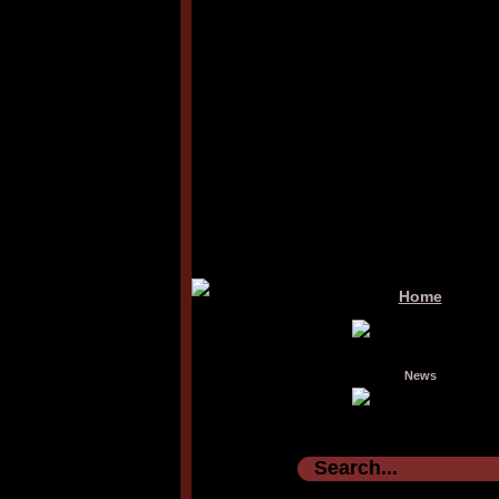
Home
News