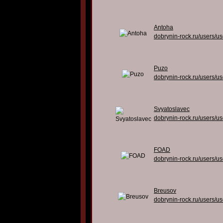
Antoha
dobrynin-rock.ru/users/u
Puzo
dobrynin-rock.ru/users/u
Svyatoslavec
dobrynin-rock.ru/users/u
FOAD
dobrynin-rock.ru/users/u
Breusov
dobrynin-rock.ru/users/u