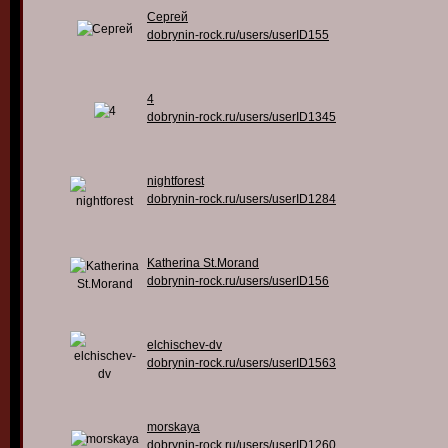
Сергей
dobrynin-rock.ru/users/userID155
4
dobrynin-rock.ru/users/userID1345
nightforest
dobrynin-rock.ru/users/userID1284
Katherina St.Morand
dobrynin-rock.ru/users/userID156
elchischev-dv
dobrynin-rock.ru/users/userID1563
morskaya
dobrynin-rock.ru/users/userID1260