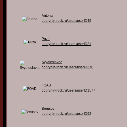
Antoha
dobrynin-rock.ru/users/userID45
Puzo
dobrynin-rock.ru/users/userID21
Svyatoslavec
dobrynin-rock.ru/users/userID376
FOAD
dobrynin-rock.ru/users/userID1577
Breusov
dobrynin-rock.ru/users/userID92