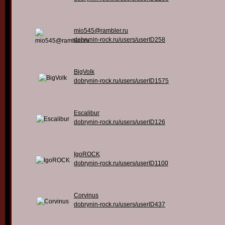
mio545@rambler.ru
dobrynin-rock.ru/users/userID258
BigVolk
dobrynin-rock.ru/users/userID1575
Escalibur
dobrynin-rock.ru/users/userID126
IgoROCK
dobrynin-rock.ru/users/userID1100
Corvinus
dobrynin-rock.ru/users/userID437