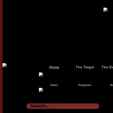
Home
The Target
The Ei
News
Programs
Ar