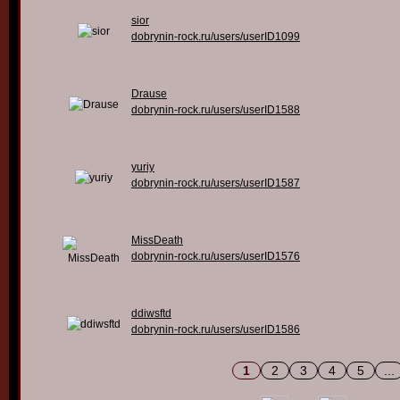
sior
dobrynin-rock.ru/users/userID1099
Drause
dobrynin-rock.ru/users/userID1588
yuriy
dobrynin-rock.ru/users/userID1587
MissDeath
dobrynin-rock.ru/users/userID1576
ddiwsftd
dobrynin-rock.ru/users/userID1586
1
2
3
4
5
...