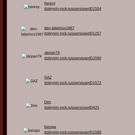
heresy
dobrynin-rock.ru/users/userID1504
den-tatarinov1987
dobrynin-rock.ru/users/userID1257
stepan79
dobrynin-rock.ru/users/userID1590
GAZ
dobrynin-rock.ru/users/userID1572
Dim
dobrynin-rock.ru/users/userID425
baruga
dobrynin-rock.ru/users/userID1589