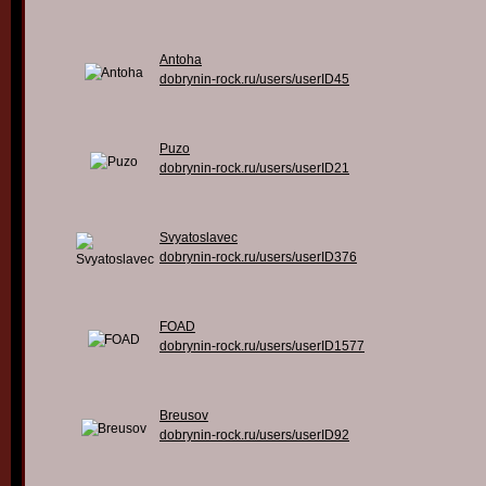
Antoha
dobrynin-rock.ru/users/userID45
Puzo
dobrynin-rock.ru/users/userID21
Svyatoslavec
dobrynin-rock.ru/users/userID376
FOAD
dobrynin-rock.ru/users/userID1577
Breusov
dobrynin-rock.ru/users/userID92