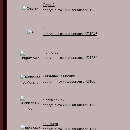
Сергей
dobrynin-rock.ru/users/userID155
4
dobrynin-rock.ru/users/userID1345
nightforest
dobrynin-rock.ru/users/userID1284
Katherina St.Morand
dobrynin-rock.ru/users/userID156
elchischev-dv
dobrynin-rock.ru/users/userID1563
morskaya
dobrynin-rock.ru/users/userID1260