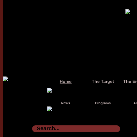
Home
The Target
The Ei
News
Programs
Ar