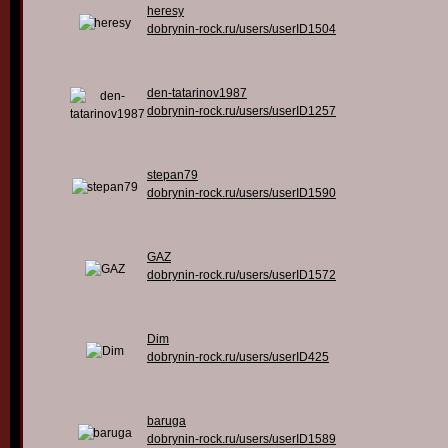
heresy
dobrynin-rock.ru/users/userID1504
den-tatarinov1987
dobrynin-rock.ru/users/userID1257
stepan79
dobrynin-rock.ru/users/userID1590
GAZ
dobrynin-rock.ru/users/userID1572
Dim
dobrynin-rock.ru/users/userID425
baruga
dobrynin-rock.ru/users/userID1589