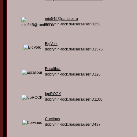
mio545@rambler.ru
dobrynin-rock.ru/users/userID258
BigVolk
dobrynin-rock.ru/users/userID1575
Escalibur
dobrynin-rock.ru/users/userID126
IgoROCK
dobrynin-rock.ru/users/userID1100
Corvinus
dobrynin-rock.ru/users/userID437