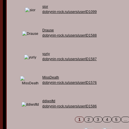
sior
dobrynin-rock.ru/users/userID1099
Drause
dobrynin-rock.ru/users/userID1588
yuriy
dobrynin-rock.ru/users/userID1587
MissDeath
dobrynin-rock.ru/users/userID1576
ddiwsftd
dobrynin-rock.ru/users/userID1586
1
2
3
4
5
...