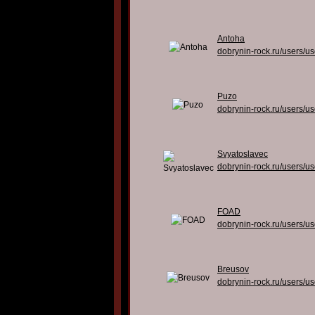
Antoha
dobrynin-rock.ru/users/u
Puzo
dobrynin-rock.ru/users/u
Svyatoslavec
dobrynin-rock.ru/users/u
FOAD
dobrynin-rock.ru/users/u
Breusov
dobrynin-rock.ru/users/u