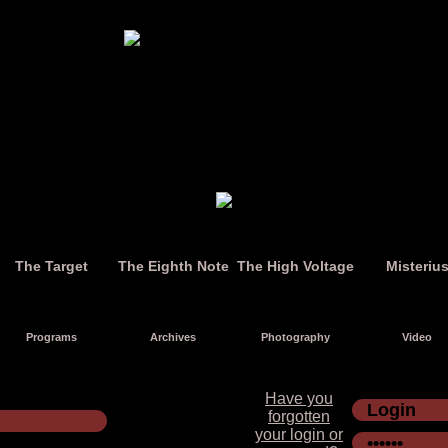
The Target
The Eighth Note
The High Voltage
Misteriu
Programs
Archives
Photography
Video
Have you
forgotten
your login or