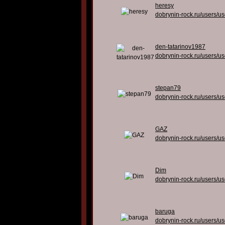
heresy
dobrynin-rock.ru/users/u
den-tatarinov1987
dobrynin-rock.ru/users/u
stepan79
dobrynin-rock.ru/users/u
GAZ
dobrynin-rock.ru/users/u
Dim
dobrynin-rock.ru/users/u
baruga
dobrynin-rock.ru/users/u