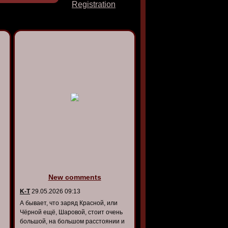
Registration
New comments
K-T
29.05.2026 09:13
А бывает, что заряд Красной, или
Чёрной ещё, Шаровой, стоит очень
большой, на большом расстоянии и