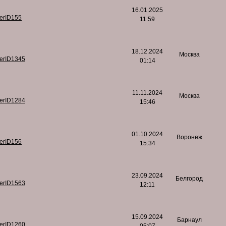
16.01.2025
serID155
11:59
18.12.2024
Москва
serID1345
01:14
11.11.2024
Москва
serID1284
15:46
01.10.2024
Воронеж
serID156
15:34
23.09.2024
Белгород
serID1563
12:11
15.09.2024
Барнаул
serID1260