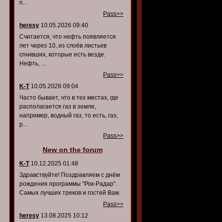
п...
Pass>>
heresy
10.05.2026 09:40
Считается, что нефть появляется
лет через 10, из слоёв листьев
сгнивших, которые есть везде.
Нефть, ...
Pass>>
K-T
10.05.2026 09:04
Часто бывает, что в тех местах, где
располагается газ в земле,
например, водный газ, то есть, газ,
р...
Pass>>
New on the forum
K-T
10.12.2025 01:48
Здравствуйте! Поздравляем с днём
рождения программы "Рок-Радар".
Самых лучших треков и гостей Вам.
Pass>>
heresy
13.08.2025 10:12