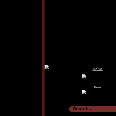
Home
News