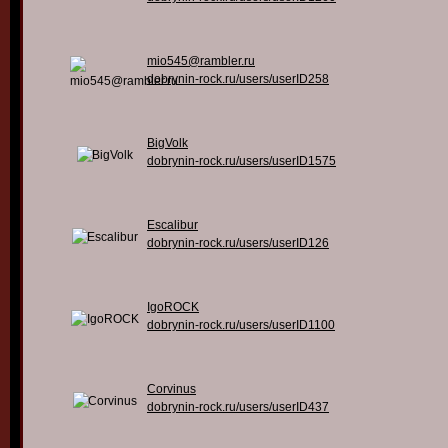
mio545@rambler.ru
dobrynin-rock.ru/users/userID258
BigVolk
dobrynin-rock.ru/users/userID1575
Escalibur
dobrynin-rock.ru/users/userID126
IgoROCK
dobrynin-rock.ru/users/userID1100
Corvinus
dobrynin-rock.ru/users/userID437