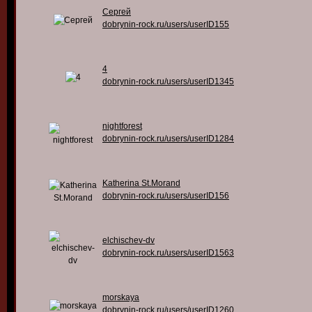
Сергей
dobrynin-rock.ru/users/userID155
4
dobrynin-rock.ru/users/userID1345
nightforest
dobrynin-rock.ru/users/userID1284
Katherina St.Morand
dobrynin-rock.ru/users/userID156
elchischev-dv
dobrynin-rock.ru/users/userID1563
morskaya
dobrynin-rock.ru/users/userID1260