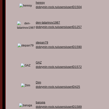
heresy
dobrynin-rock.ru/users/userID1504
den-tatarinov1987
dobrynin-rock.ru/users/userID1257
stepan79
dobrynin-rock.ru/users/userID1590
GAZ
dobrynin-rock.ru/users/userID1572
Dim
dobrynin-rock.ru/users/userID425
baruga
dobrynin-rock.ru/users/userID1589