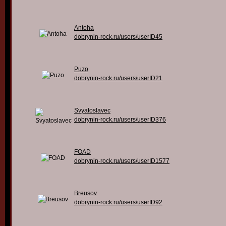
Antoha
dobrynin-rock.ru/users/userID45
Puzo
dobrynin-rock.ru/users/userID21
Svyatoslavec
dobrynin-rock.ru/users/userID376
FOAD
dobrynin-rock.ru/users/userID1577
Breusov
dobrynin-rock.ru/users/userID92