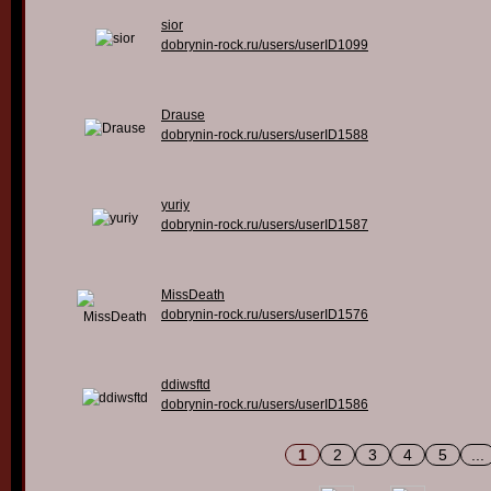
sior
dobrynin-rock.ru/users/userID1099
Drause
dobrynin-rock.ru/users/userID1588
yuriy
dobrynin-rock.ru/users/userID1587
MissDeath
dobrynin-rock.ru/users/userID1576
ddiwsftd
dobrynin-rock.ru/users/userID1586
1
2
3
4
5
...