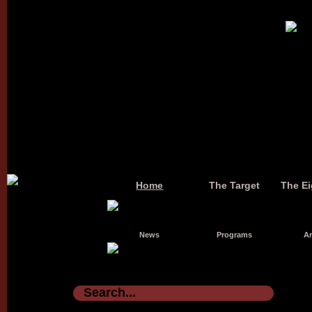
Home
The Target
The Ei
News
Programs
Ar