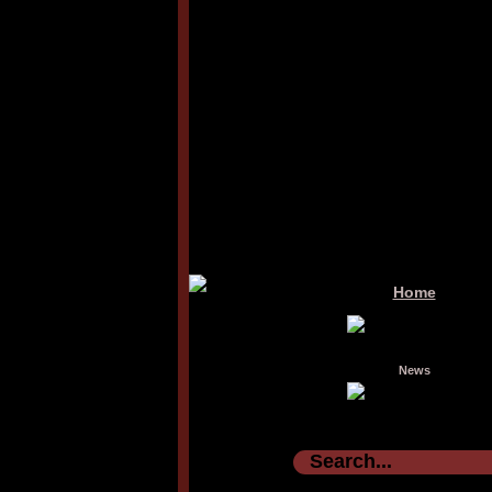
Home
News