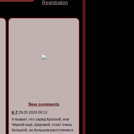
Registration
New comments
K-T
29.05.2026 09:13
А бывает, что заряд Красной, или
Чёрной ещё, Шаровой, стоит очень
большой, на большом расстоянии и