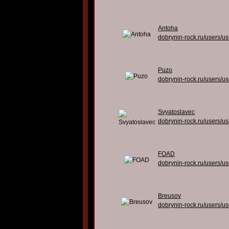
Antoha
dobrynin-rock.ru/users/u
Puzo
dobrynin-rock.ru/users/u
Svyatoslavec
dobrynin-rock.ru/users/u
FOAD
dobrynin-rock.ru/users/u
Breusov
dobrynin-rock.ru/users/u