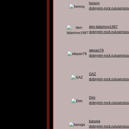
heresy
dobrynin-rock.ru/users/u
den-tatarinov1987
dobrynin-rock.ru/users/u
stepan79
dobrynin-rock.ru/users/u
GAZ
dobrynin-rock.ru/users/u
Dim
dobrynin-rock.ru/users/u
baruga
dobrynin-rock.ru/users/u