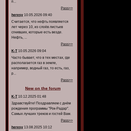
п...
Pass>>
heresy
10.05.2026 09:40
Считается, что нефть появляется
лет через 10, из слоёв листьев
сгнивших, которые есть везде.
Нефть, ...
Pass>>
K-T
10.05.2026 09:04
Часто бывает, что в тех местах, где
располагается газ в земле,
например, водный газ, то есть, газ,
р...
Pass>>
New on the forum
K-T
10.12.2025 01:48
Здравствуйте! Поздравляем с днём
рождения программы "Рок-Радар".
Самых лучших треков и гостей Вам.
Pass>>
heresy
13.08.2025 10:12