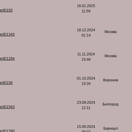
16.01.2025
serID155
11:59
18.12.2024
Москва
serID1345
01:14
11.11.2024
Москва
serID1284
15:46
01.10.2024
Воронеж
serID156
15:34
23.09.2024
Белгород
serID1563
12:11
15.09.2024
Барнаул
serID1260