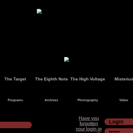
The Target
The Eighth Note
The High Voltage
Misteriu
Programs
Archives
Photography
Video
Have you
forgotten
your login or