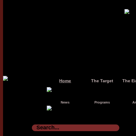
Home
The Target
The Ei
News
Programs
Ar