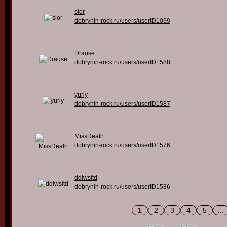
sior
dobrynin-rock.ru/users/userID1099
Drause
dobrynin-rock.ru/users/userID1588
yuriy
dobrynin-rock.ru/users/userID1587
MissDeath
dobrynin-rock.ru/users/userID1576
ddiwsftd
dobrynin-rock.ru/users/userID1586
1
2
3
4
5
...