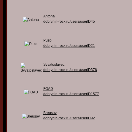
Antoha
dobrynin-rock.ru/users/userID45
Puzo
dobrynin-rock.ru/users/userID21
Svyatoslavec
dobrynin-rock.ru/users/userID376
FOAD
dobrynin-rock.ru/users/userID1577
Breusov
dobrynin-rock.ru/users/userID92