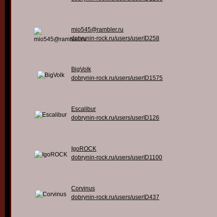
mio545@rambler.ru
dobrynin-rock.ru/users/userID258
BigVolk
dobrynin-rock.ru/users/userID1575
Escalibur
dobrynin-rock.ru/users/userID126
IgoROCK
dobrynin-rock.ru/users/userID1100
Corvinus
dobrynin-rock.ru/users/userID437