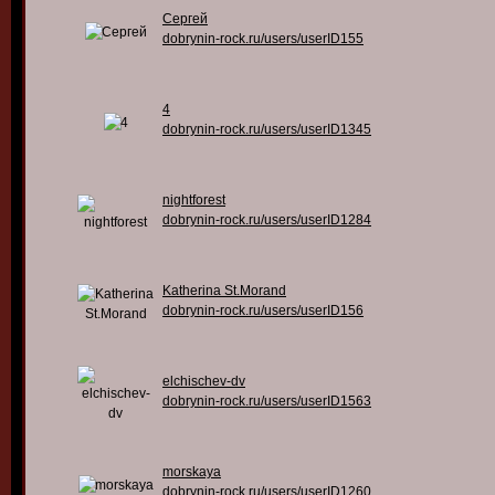
Сергей
dobrynin-rock.ru/users/userID155
4
dobrynin-rock.ru/users/userID1345
nightforest
dobrynin-rock.ru/users/userID1284
Katherina St.Morand
dobrynin-rock.ru/users/userID156
elchischev-dv
dobrynin-rock.ru/users/userID1563
morskaya
dobrynin-rock.ru/users/userID1260