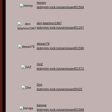
heresy
dobrynin-rock.ru/users/userID1504
den-tatarinov1987
dobrynin-rock.ru/users/userID1257
stepan79
dobrynin-rock.ru/users/userID1590
GAZ
dobrynin-rock.ru/users/userID1572
Dim
dobrynin-rock.ru/users/userID425
baruga
dobrynin-rock.ru/users/userID1589