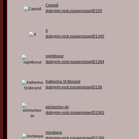
Сергей
dobrynin-rock.ru/users/userID155
4
dobrynin-rock.ru/users/userID1345
nightforest
dobrynin-rock.ru/users/userID1284
Katherina St.Morand
dobrynin-rock.ru/users/userID156
elchischev-dv
dobrynin-rock.ru/users/userID1563
morskaya
dobrynin-rock.ru/users/userID1260