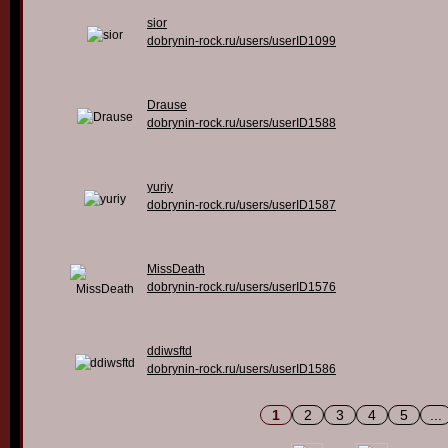
sior
dobrynin-rock.ru/users/userID1099
Drause
dobrynin-rock.ru/users/userID1588
yuriy
dobrynin-rock.ru/users/userID1587
MissDeath
dobrynin-rock.ru/users/userID1576
ddiwsftd
dobrynin-rock.ru/users/userID1586
1
2
3
4
5
...