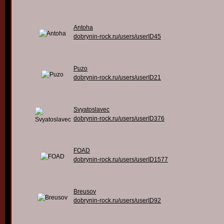
Antoha
dobrynin-rock.ru/users/userID45
Puzo
dobrynin-rock.ru/users/userID21
Svyatoslavec
dobrynin-rock.ru/users/userID376
FOAD
dobrynin-rock.ru/users/userID1577
Breusov
dobrynin-rock.ru/users/userID92