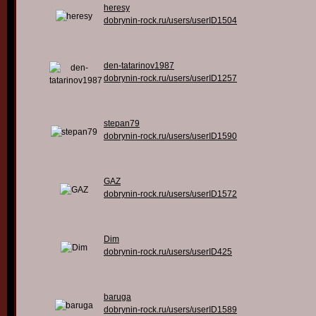
heresy
dobrynin-rock.ru/users/userID1504
den-tatarinov1987
dobrynin-rock.ru/users/userID1257
stepan79
dobrynin-rock.ru/users/userID1590
GAZ
dobrynin-rock.ru/users/userID1572
Dim
dobrynin-rock.ru/users/userID425
baruga
dobrynin-rock.ru/users/userID1589