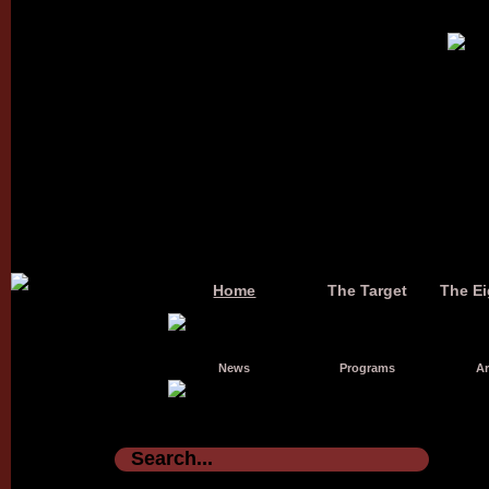
Home
The Target
The Ei
News
Programs
Ar