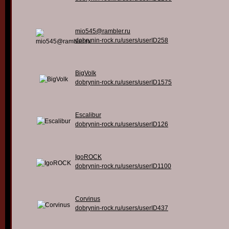
mio545@rambler.ru
dobrynin-rock.ru/users/userID258
BigVolk
dobrynin-rock.ru/users/userID1575
Escalibur
dobrynin-rock.ru/users/userID126
IgoROCK
dobrynin-rock.ru/users/userID1100
Corvinus
dobrynin-rock.ru/users/userID437