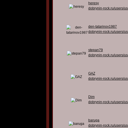
heresy
dobrynin-rock.ru/users/u
den-tatarinov1987
dobrynin-rock.ru/users/u
stepan79
dobrynin-rock.ru/users/u
GAZ
dobrynin-rock.ru/users/u
Dim
dobrynin-rock.ru/users/u
baruga
dobrynin-rock.ru/users/u