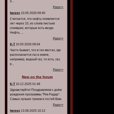
п...
Pass>>
heresy
10.05.2026 09:40
Считается, что нефть появляется
лет через 10, из слоёв листьев
сгнивших, которые есть везде.
Нефть, ...
Pass>>
K-T
10.05.2026 09:04
Часто бывает, что в тех местах, где
располагается газ в земле,
например, водный газ, то есть, газ,
р...
Pass>>
New on the forum
K-T
10.12.2025 01:48
Здравствуйте! Поздравляем с днём
рождения программы "Рок-Радар".
Самых лучших треков и гостей Вам.
Pass>>
heresy
13.08.2025 10:12