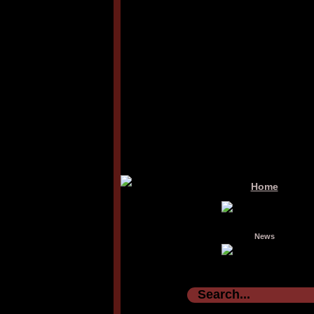
Home
News