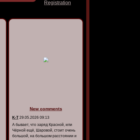
Registration
New comments
K-T
29.05.2026 09:13
А бывает, что заряд Красной, или
Чёрной ещё, Шаровой, стоит очень
большой, на большом расстоянии и