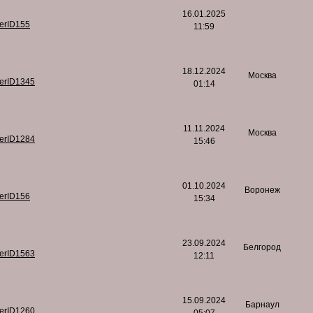
16.01.2025
serID155
11:59
18.12.2024
Москва
serID1345
01:14
11.11.2024
Москва
serID1284
15:46
01.10.2024
Воронеж
serID156
15:34
23.09.2024
Белгород
serID1563
12:11
15.09.2024
Барнаул
serID1260