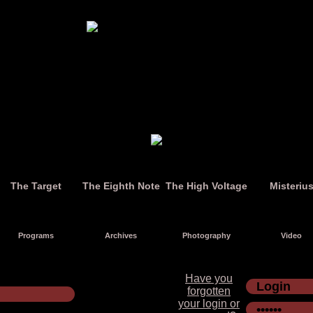
The Target
The Eighth Note
The High Voltage
Misteriu
Programs
Archives
Photography
Video
Have you
forgotten
your login or