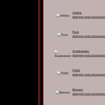
Antoha
dobrynin-rock.ru/users/u
Puzo
dobrynin-rock.ru/users/u
Svyatoslavec
dobrynin-rock.ru/users/u
FOAD
dobrynin-rock.ru/users/u
Breusov
dobrynin-rock.ru/users/u