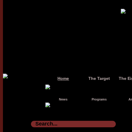
Home
The Target
The Ei
News
Programs
Ar