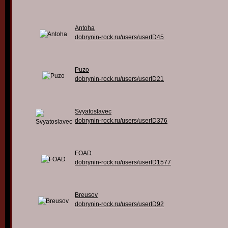
Antoha
dobrynin-rock.ru/users/userID45
Puzo
dobrynin-rock.ru/users/userID21
Svyatoslavec
dobrynin-rock.ru/users/userID376
FOAD
dobrynin-rock.ru/users/userID1577
Breusov
dobrynin-rock.ru/users/userID92