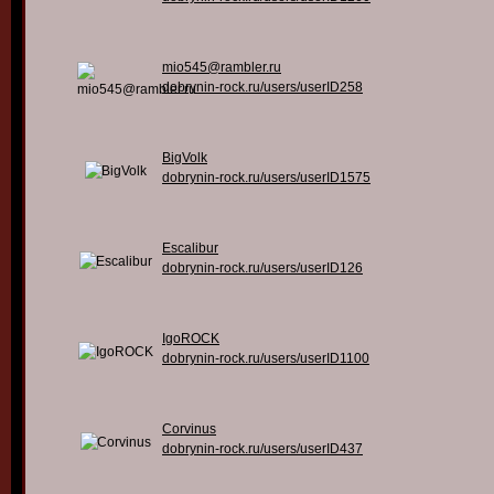
mio545@rambler.ru
dobrynin-rock.ru/users/userID258
BigVolk
dobrynin-rock.ru/users/userID1575
Escalibur
dobrynin-rock.ru/users/userID126
IgoROCK
dobrynin-rock.ru/users/userID1100
Corvinus
dobrynin-rock.ru/users/userID437