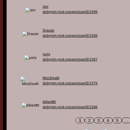
sior
dobrynin-rock.ru/users/userID1099
Drause
dobrynin-rock.ru/users/userID1588
yuriy
dobrynin-rock.ru/users/userID1587
MissDeath
dobrynin-rock.ru/users/userID1576
ddiwsftd
dobrynin-rock.ru/users/userID1586
1
2
3
4
5
...