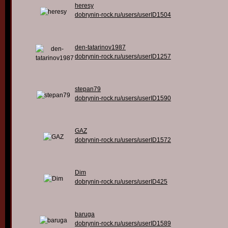
heresy
dobrynin-rock.ru/users/userID1504
den-tatarinov1987
dobrynin-rock.ru/users/userID1257
stepan79
dobrynin-rock.ru/users/userID1590
GAZ
dobrynin-rock.ru/users/userID1572
Dim
dobrynin-rock.ru/users/userID425
baruga
dobrynin-rock.ru/users/userID1589