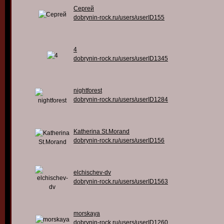
Сергей
dobrynin-rock.ru/users/userID155
4
dobrynin-rock.ru/users/userID1345
nightforest
dobrynin-rock.ru/users/userID1284
Katherina St.Morand
dobrynin-rock.ru/users/userID156
elchischev-dv
dobrynin-rock.ru/users/userID1563
morskaya
dobrynin-rock.ru/users/userID1260