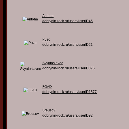
Antoha
dobrynin-rock.ru/users/userID45
Puzo
dobrynin-rock.ru/users/userID21
Svyatoslavec
dobrynin-rock.ru/users/userID376
FOAD
dobrynin-rock.ru/users/userID1577
Breusov
dobrynin-rock.ru/users/userID92