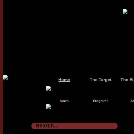
Home
The Target
The Ei
News
Programs
Ar