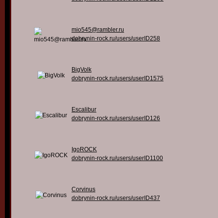
mio545@rambler.ru
dobrynin-rock.ru/users/userID258
BigVolk
dobrynin-rock.ru/users/userID1575
Escalibur
dobrynin-rock.ru/users/userID126
IgoROCK
dobrynin-rock.ru/users/userID1100
Corvinus
dobrynin-rock.ru/users/userID437