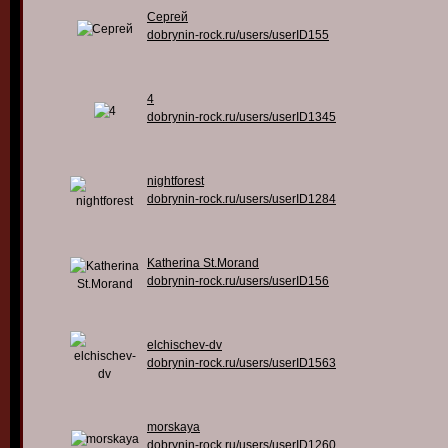
Сергей
dobrynin-rock.ru/users/userID155
4
dobrynin-rock.ru/users/userID1345
nightforest
dobrynin-rock.ru/users/userID1284
Katherina St.Morand
dobrynin-rock.ru/users/userID156
elchischev-dv
dobrynin-rock.ru/users/userID1563
morskaya
dobrynin-rock.ru/users/userID1260