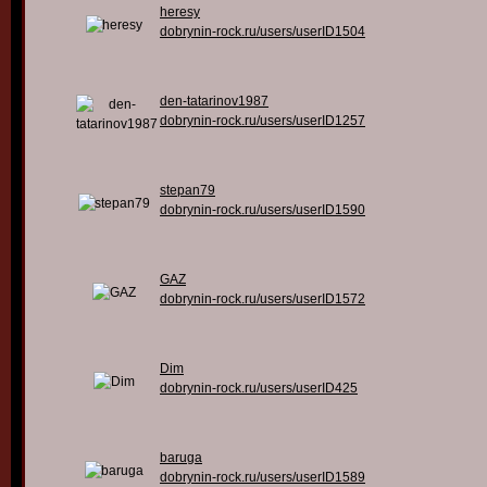
heresy
dobrynin-rock.ru/users/userID1504
den-tatarinov1987
dobrynin-rock.ru/users/userID1257
stepan79
dobrynin-rock.ru/users/userID1590
GAZ
dobrynin-rock.ru/users/userID1572
Dim
dobrynin-rock.ru/users/userID425
baruga
dobrynin-rock.ru/users/userID1589