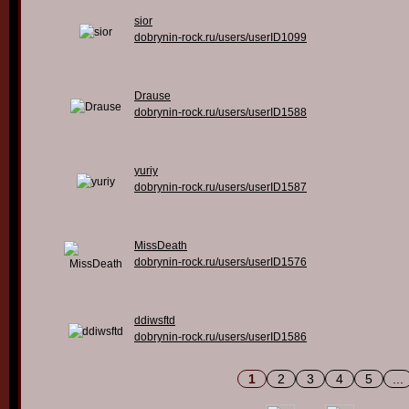
sior
dobrynin-rock.ru/users/userID1099
Drause
dobrynin-rock.ru/users/userID1588
yuriy
dobrynin-rock.ru/users/userID1587
MissDeath
dobrynin-rock.ru/users/userID1576
ddiwsftd
dobrynin-rock.ru/users/userID1586
1
2
3
4
5
...