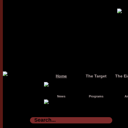
Home
The Target
The Ei
News
Programs
Ar