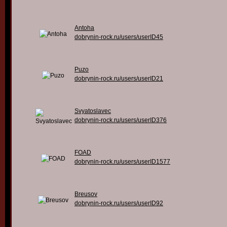
Antoha
dobrynin-rock.ru/users/userID45
Puzo
dobrynin-rock.ru/users/userID21
Svyatoslavec
dobrynin-rock.ru/users/userID376
FOAD
dobrynin-rock.ru/users/userID1577
Breusov
dobrynin-rock.ru/users/userID92