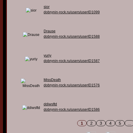
sior
dobrynin-rock.ru/users/userID1099
Drause
dobrynin-rock.ru/users/userID1588
yuriy
dobrynin-rock.ru/users/userID1587
MissDeath
dobrynin-rock.ru/users/userID1576
ddiwsftd
dobrynin-rock.ru/users/userID1586
1
2
3
4
5
...