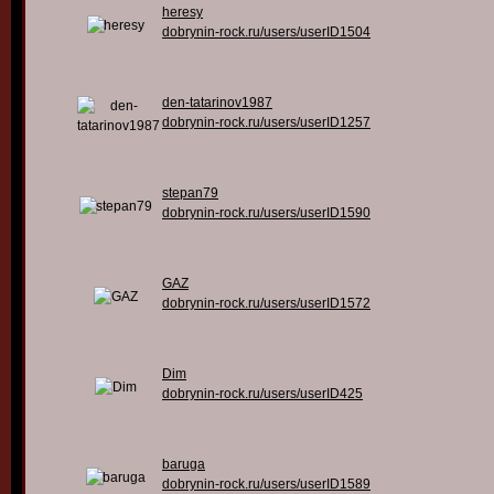
heresy
dobrynin-rock.ru/users/userID1504
den-tatarinov1987
dobrynin-rock.ru/users/userID1257
stepan79
dobrynin-rock.ru/users/userID1590
GAZ
dobrynin-rock.ru/users/userID1572
Dim
dobrynin-rock.ru/users/userID425
baruga
dobrynin-rock.ru/users/userID1589