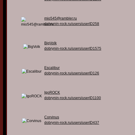
mio545@rambler.ru
dobrynin-rock.ru/users/userID258
BigVolk
dobrynin-rock.ru/users/userID1575
Escalibur
dobrynin-rock.ru/users/userID126
IgoROCK
dobrynin-rock.ru/users/userID1100
Corvinus
dobrynin-rock.ru/users/userID437