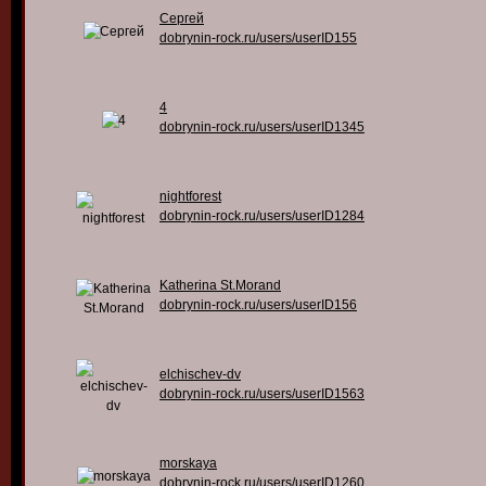
Сергей
dobrynin-rock.ru/users/userID155
4
dobrynin-rock.ru/users/userID1345
nightforest
dobrynin-rock.ru/users/userID1284
Katherina St.Morand
dobrynin-rock.ru/users/userID156
elchischev-dv
dobrynin-rock.ru/users/userID1563
morskaya
dobrynin-rock.ru/users/userID1260