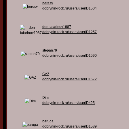
heresy
dobrynin-rock.ru/users/userID1504
den-tatarinov1987
dobrynin-rock.ru/users/userID1257
stepan79
dobrynin-rock.ru/users/userID1590
GAZ
dobrynin-rock.ru/users/userID1572
Dim
dobrynin-rock.ru/users/userID425
baruga
dobrynin-rock.ru/users/userID1589