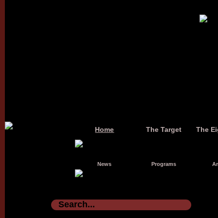
Home
The Target
The Ei
News
Programs
Ar