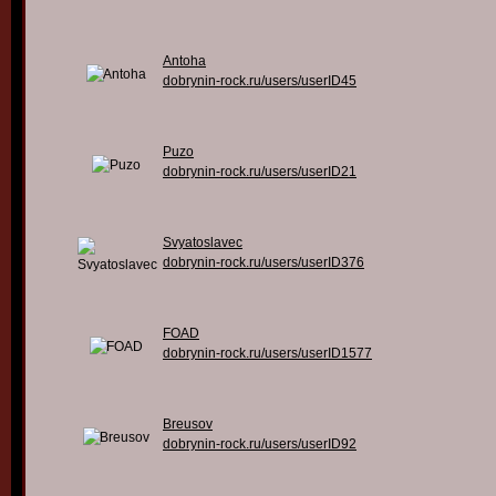
Antoha
dobrynin-rock.ru/users/userID45
Puzo
dobrynin-rock.ru/users/userID21
Svyatoslavec
dobrynin-rock.ru/users/userID376
FOAD
dobrynin-rock.ru/users/userID1577
Breusov
dobrynin-rock.ru/users/userID92