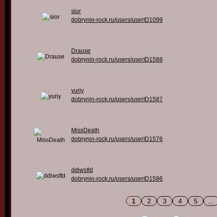
sior
dobrynin-rock.ru/users/userID1099
Drause
dobrynin-rock.ru/users/userID1588
yuriy
dobrynin-rock.ru/users/userID1587
MissDeath
dobrynin-rock.ru/users/userID1576
ddiwsftd
dobrynin-rock.ru/users/userID1586
1
2
3
4
5
...