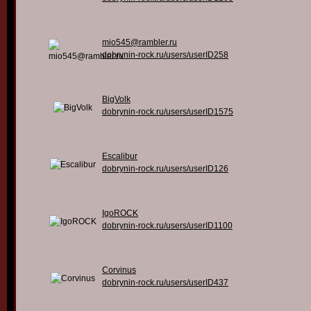
mio545@rambler.ru
dobrynin-rock.ru/users/userID258
BigVolk
dobrynin-rock.ru/users/userID1575
Escalibur
dobrynin-rock.ru/users/userID126
IgoROCK
dobrynin-rock.ru/users/userID1100
Corvinus
dobrynin-rock.ru/users/userID437