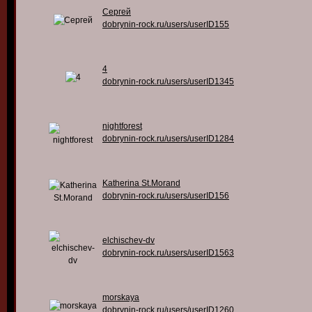
Сергей
dobrynin-rock.ru/users/userID155
4
dobrynin-rock.ru/users/userID1345
nightforest
dobrynin-rock.ru/users/userID1284
Katherina St.Morand
dobrynin-rock.ru/users/userID156
elchischev-dv
dobrynin-rock.ru/users/userID1563
morskaya
dobrynin-rock.ru/users/userID1260