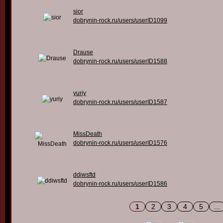
sior
dobrynin-rock.ru/users/userID1099
Drause
dobrynin-rock.ru/users/userID1588
yuriy
dobrynin-rock.ru/users/userID1587
MissDeath
dobrynin-rock.ru/users/userID1576
ddiwsftd
dobrynin-rock.ru/users/userID1586
1
2
3
4
5
...