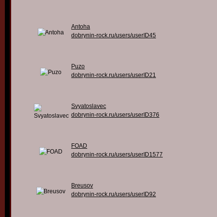
Antoha
dobrynin-rock.ru/users/userID45
Puzo
dobrynin-rock.ru/users/userID21
Svyatoslavec
dobrynin-rock.ru/users/userID376
FOAD
dobrynin-rock.ru/users/userID1577
Breusov
dobrynin-rock.ru/users/userID92