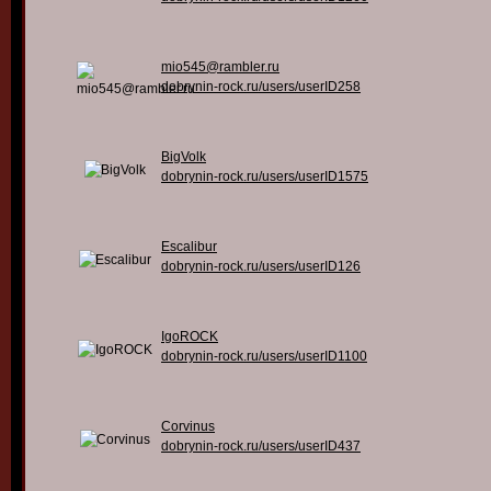
mio545@rambler.ru
dobrynin-rock.ru/users/userID258
BigVolk
dobrynin-rock.ru/users/userID1575
Escalibur
dobrynin-rock.ru/users/userID126
IgoROCK
dobrynin-rock.ru/users/userID1100
Corvinus
dobrynin-rock.ru/users/userID437