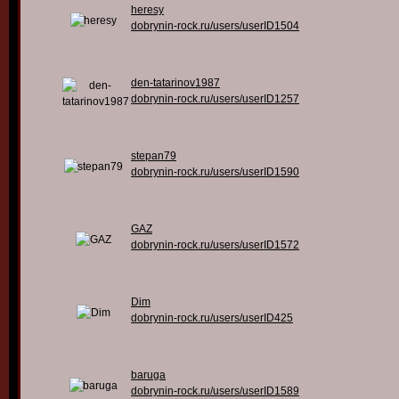
heresy
dobrynin-rock.ru/users/userID1504
den-tatarinov1987
dobrynin-rock.ru/users/userID1257
stepan79
dobrynin-rock.ru/users/userID1590
GAZ
dobrynin-rock.ru/users/userID1572
Dim
dobrynin-rock.ru/users/userID425
baruga
dobrynin-rock.ru/users/userID1589