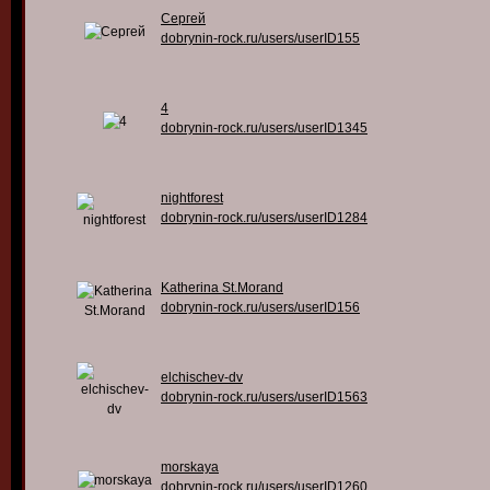
Сергей
dobrynin-rock.ru/users/userID155
4
dobrynin-rock.ru/users/userID1345
nightforest
dobrynin-rock.ru/users/userID1284
Katherina St.Morand
dobrynin-rock.ru/users/userID156
elchischev-dv
dobrynin-rock.ru/users/userID1563
morskaya
dobrynin-rock.ru/users/userID1260