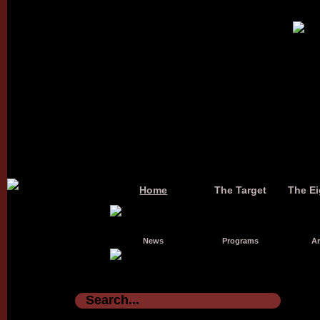
Home
The Target
The Ei
News
Programs
Ar