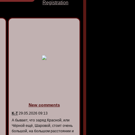
Registration
New comments
K-T
29.05.2026 09:13
А бывает, что заряд Красной, или
Чёрной ещё, Шаровой, стоит очень
большой, на большом расстоянии и