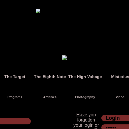
The Target
The Eighth Note
The High Voltage
Misteriu
Programs
Archives
Photography
Video
Have you
forgotten
your login or