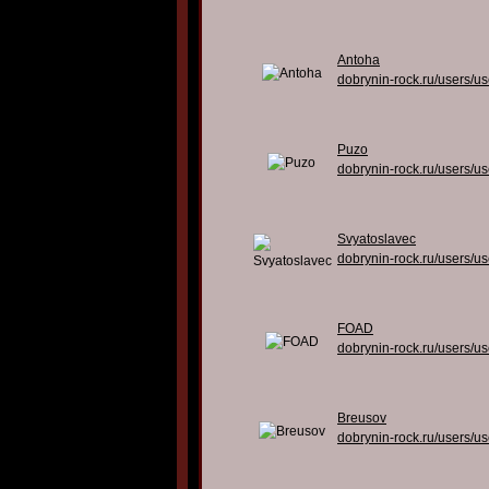
Antoha
dobrynin-rock.ru/users/u
Puzo
dobrynin-rock.ru/users/u
Svyatoslavec
dobrynin-rock.ru/users/u
FOAD
dobrynin-rock.ru/users/u
Breusov
dobrynin-rock.ru/users/u