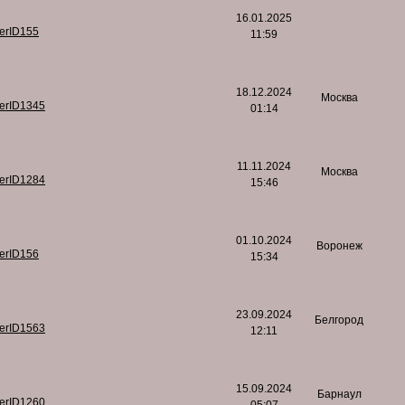
16.01.2025
serID155
11:59
18.12.2024
Москва
serID1345
01:14
11.11.2024
Москва
serID1284
15:46
01.10.2024
Воронеж
serID156
15:34
23.09.2024
Белгород
serID1563
12:11
15.09.2024
Барнаул
serID1260