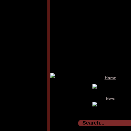
Home
News