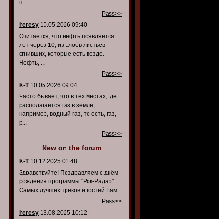
п...
Pass>>
heresy
10.05.2026 09:40
Считается, что нефть появляется
лет через 10, из слоёв листьев
сгнивших, которые есть везде.
Нефть, ...
Pass>>
K-T
10.05.2026 09:04
Часто бывает, что в тех местах, где
располагается газ в земле,
например, водный газ, то есть, газ,
р...
Pass>>
New on the forum
K-T
10.12.2025 01:48
Здравствуйте! Поздравляем с днём
рождения программы "Рок-Радар".
Самых лучших треков и гостей Вам.
Pass>>
heresy
13.08.2025 10:12