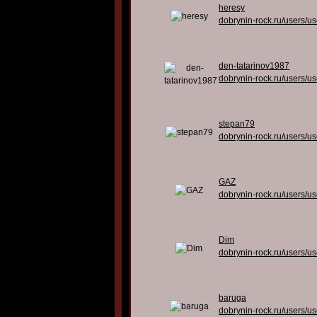
heresy
dobrynin-rock.ru/users/u
den-tatarinov1987
dobrynin-rock.ru/users/u
stepan79
dobrynin-rock.ru/users/u
GAZ
dobrynin-rock.ru/users/u
Dim
dobrynin-rock.ru/users/u
baruga
dobrynin-rock.ru/users/u