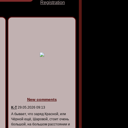
Registration
New comments
K-T
29.05.2026 09:13
А бывает, что заряд Красной, или
Чёрной ещё, Шаровой, стоит очень
большой, на большом расстоянии и