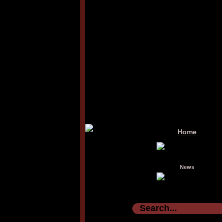
Home
News