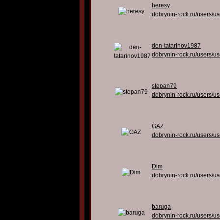
heresy
dobrynin-rock.ru/users/u
den-tatarinov1987
dobrynin-rock.ru/users/u
stepan79
dobrynin-rock.ru/users/u
GAZ
dobrynin-rock.ru/users/u
Dim
dobrynin-rock.ru/users/u
baruga
dobrynin-rock.ru/users/u