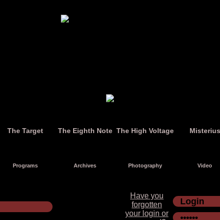
The Target
The Eighth Note
The High Voltage
Misteriu
Programs
Archives
Photography
Video
Have you
forgotten
your login or