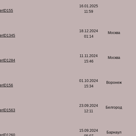
16.01.2025
serID155
11:59
18.12.2024
Москва
serID1345
01:14
11.11.2024
Москва
serID1284
15:46
01.10.2024
Воронеж
serID156
15:34
23.09.2024
Белгород
serID1563
12:11
15.09.2024
Барнаул
serID1260