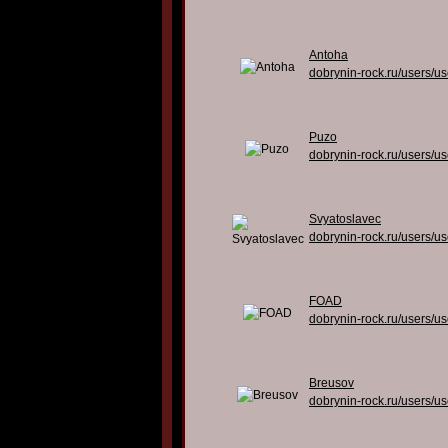
Antoha
dobrynin-rock.ru/users/u
Puzo
dobrynin-rock.ru/users/u
Svyatoslavec
dobrynin-rock.ru/users/u
FOAD
dobrynin-rock.ru/users/u
Breusov
dobrynin-rock.ru/users/u