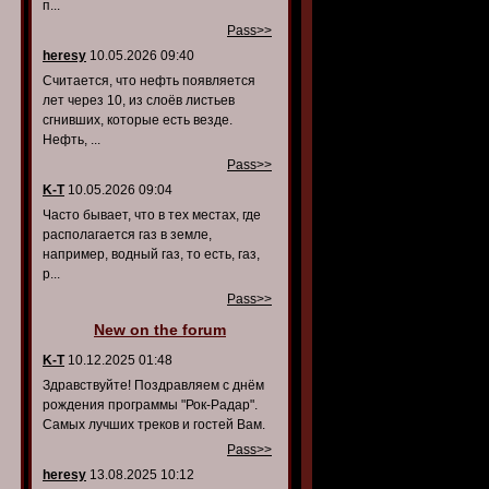
п...
Pass>>
heresy
10.05.2026 09:40
Считается, что нефть появляется
лет через 10, из слоёв листьев
сгнивших, которые есть везде.
Нефть, ...
Pass>>
K-T
10.05.2026 09:04
Часто бывает, что в тех местах, где
располагается газ в земле,
например, водный газ, то есть, газ,
р...
Pass>>
New on the forum
K-T
10.12.2025 01:48
Здравствуйте! Поздравляем с днём
рождения программы "Рок-Радар".
Самых лучших треков и гостей Вам.
Pass>>
heresy
13.08.2025 10:12