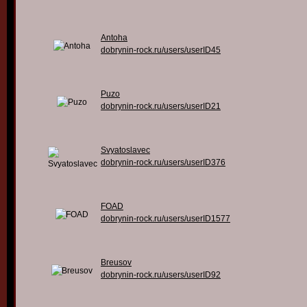
Antoha
dobrynin-rock.ru/users/userID45
Puzo
dobrynin-rock.ru/users/userID21
Svyatoslavec
dobrynin-rock.ru/users/userID376
FOAD
dobrynin-rock.ru/users/userID1577
Breusov
dobrynin-rock.ru/users/userID92