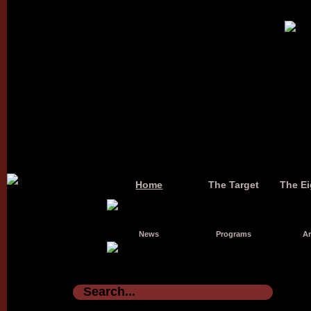
Home
The Target
The Ei
News
Programs
Ar