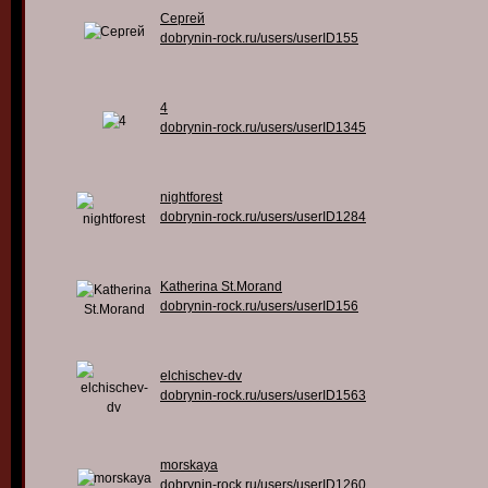
Сергей
dobrynin-rock.ru/users/userID155
4
dobrynin-rock.ru/users/userID1345
nightforest
dobrynin-rock.ru/users/userID1284
Katherina St.Morand
dobrynin-rock.ru/users/userID156
elchischev-dv
dobrynin-rock.ru/users/userID1563
morskaya
dobrynin-rock.ru/users/userID1260