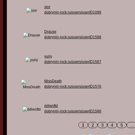
sior
dobrynin-rock.ru/users/userID1099
Drause
dobrynin-rock.ru/users/userID1588
yuriy
dobrynin-rock.ru/users/userID1587
MissDeath
dobrynin-rock.ru/users/userID1576
ddiwsftd
dobrynin-rock.ru/users/userID1586
1
2
3
4
5
...