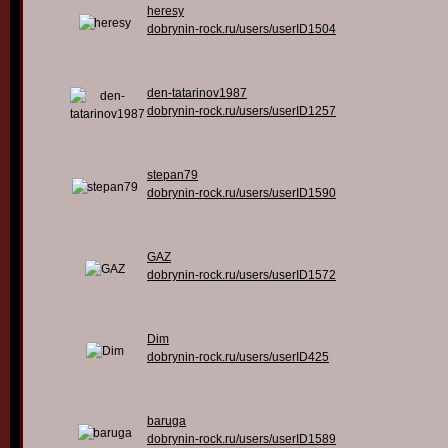
heresy
dobrynin-rock.ru/users/userID1504
den-tatarinov1987
dobrynin-rock.ru/users/userID1257
stepan79
dobrynin-rock.ru/users/userID1590
GAZ
dobrynin-rock.ru/users/userID1572
Dim
dobrynin-rock.ru/users/userID425
baruga
dobrynin-rock.ru/users/userID1589