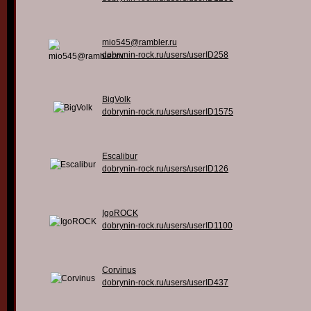
mio545@rambler.ru
dobrynin-rock.ru/users/userID258
BigVolk
dobrynin-rock.ru/users/userID1575
Escalibur
dobrynin-rock.ru/users/userID126
IgoROCK
dobrynin-rock.ru/users/userID1100
Corvinus
dobrynin-rock.ru/users/userID437