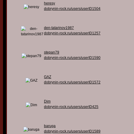
heresy
dobrynin-rock.ru/users/userID1504
den-tatarinov1987
dobrynin-rock.ru/users/userID1257
stepan79
dobrynin-rock.ru/users/userID1590
GAZ
dobrynin-rock.ru/users/userID1572
Dim
dobrynin-rock.ru/users/userID425
baruga
dobrynin-rock.ru/users/userID1589