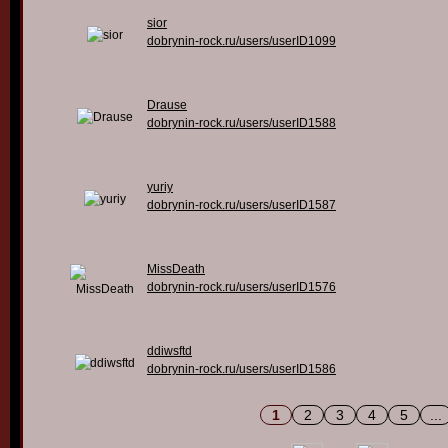
sior
dobrynin-rock.ru/users/userID1099
Drause
dobrynin-rock.ru/users/userID1588
yuriy
dobrynin-rock.ru/users/userID1587
MissDeath
dobrynin-rock.ru/users/userID1576
ddiwsftd
dobrynin-rock.ru/users/userID1586
1
2
3
4
5
...