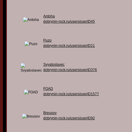
Antoha
dobrynin-rock.ru/users/userID45
Puzo
dobrynin-rock.ru/users/userID21
Svyatoslavec
dobrynin-rock.ru/users/userID376
FOAD
dobrynin-rock.ru/users/userID1577
Breusov
dobrynin-rock.ru/users/userID92