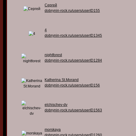
Сергей
dobrynin-rock.ru/users/userID155
4
dobrynin-rock.ru/users/userID1345
nightforest
dobrynin-rock.ru/users/userID1284
Katherina St.Morand
dobrynin-rock.ru/users/userID156
elchischev-dv
dobrynin-rock.ru/users/userID1563
morskaya
dobrynin-rock.ru/users/userID1260