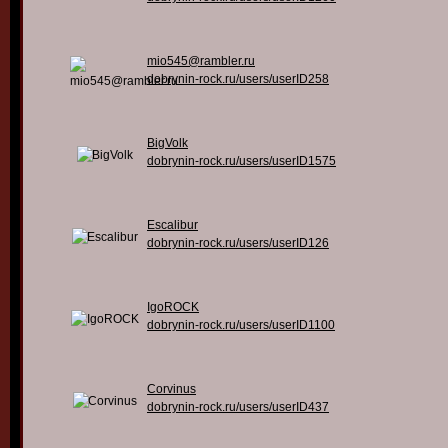
mio545@rambler.ru
dobrynin-rock.ru/users/userID258
BigVolk
dobrynin-rock.ru/users/userID1575
Escalibur
dobrynin-rock.ru/users/userID126
IgoROCK
dobrynin-rock.ru/users/userID1100
Corvinus
dobrynin-rock.ru/users/userID437