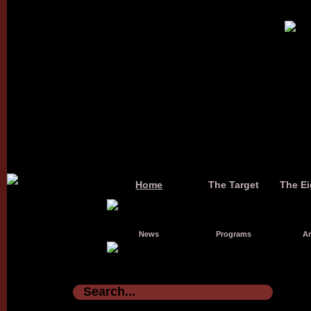
Home
The Target
The Ei
News
Programs
Ar