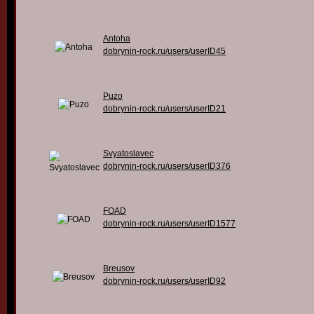
Antoha
dobrynin-rock.ru/users/userID45
Puzo
dobrynin-rock.ru/users/userID21
Svyatoslavec
dobrynin-rock.ru/users/userID376
FOAD
dobrynin-rock.ru/users/userID1577
Breusov
dobrynin-rock.ru/users/userID92