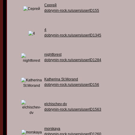
Сергей
dobrynin-rock.ru/users/userID155
4
dobrynin-rock.ru/users/userID1345
nightforest
dobrynin-rock.ru/users/userID1284
Katherina St.Morand
dobrynin-rock.ru/users/userID156
elchischev-dv
dobrynin-rock.ru/users/userID1563
morskaya
dobrynin-rock.ru/users/userID1260