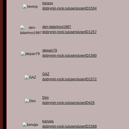
heresy
dobrynin-rock.ru/users/userID1504
den-tatarinov1987
dobrynin-rock.ru/users/userID1257
stepan79
dobrynin-rock.ru/users/userID1590
GAZ
dobrynin-rock.ru/users/userID1572
Dim
dobrynin-rock.ru/users/userID425
baruga
dobrynin-rock.ru/users/userID1589