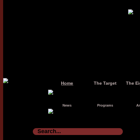
Home
The Target
The Ei
News
Programs
Ar