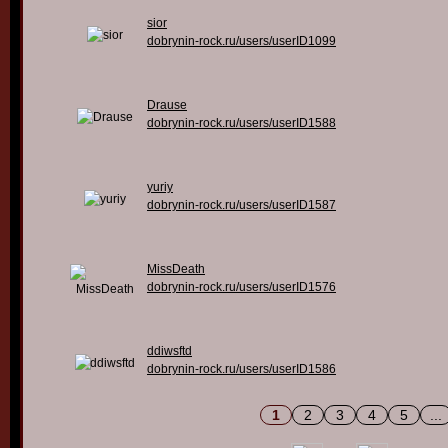
sior
dobrynin-rock.ru/users/userID1099
Drause
dobrynin-rock.ru/users/userID1588
yuriy
dobrynin-rock.ru/users/userID1587
MissDeath
dobrynin-rock.ru/users/userID1576
ddiwsftd
dobrynin-rock.ru/users/userID1586
1
2
3
4
5
...