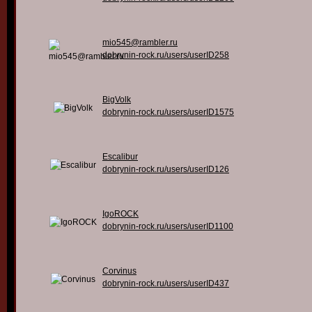
mio545@rambler.ru
dobrynin-rock.ru/users/userID258
BigVolk
dobrynin-rock.ru/users/userID1575
Escalibur
dobrynin-rock.ru/users/userID126
IgoROCK
dobrynin-rock.ru/users/userID1100
Corvinus
dobrynin-rock.ru/users/userID437