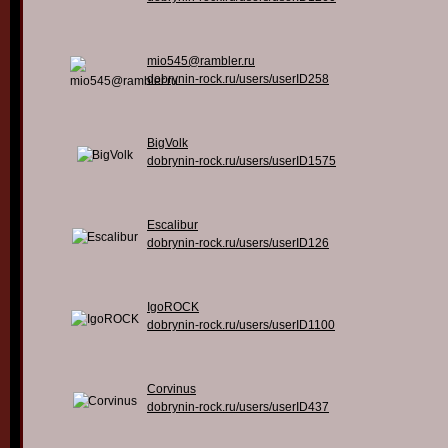
mio545@rambler.ru
dobrynin-rock.ru/users/userID258
BigVolk
dobrynin-rock.ru/users/userID1575
Escalibur
dobrynin-rock.ru/users/userID126
IgoROCK
dobrynin-rock.ru/users/userID1100
Corvinus
dobrynin-rock.ru/users/userID437