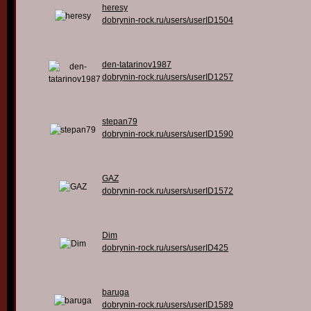
heresy
dobrynin-rock.ru/users/userID1504
den-tatarinov1987
dobrynin-rock.ru/users/userID1257
stepan79
dobrynin-rock.ru/users/userID1590
GAZ
dobrynin-rock.ru/users/userID1572
Dim
dobrynin-rock.ru/users/userID425
baruga
dobrynin-rock.ru/users/userID1589