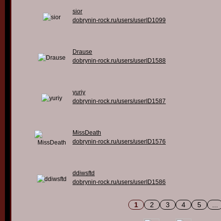
sior
dobrynin-rock.ru/users/userID1099
Drause
dobrynin-rock.ru/users/userID1588
yuriy
dobrynin-rock.ru/users/userID1587
MissDeath
dobrynin-rock.ru/users/userID1576
ddiwsftd
dobrynin-rock.ru/users/userID1586
1
2
3
4
5
...