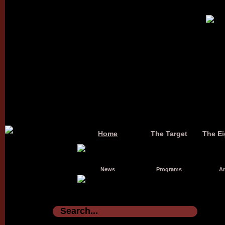
Home
The Target
The Ei
News
Programs
Ar