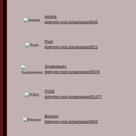
Antoha
dobrynin-rock.ru/users/userID45
Puzo
dobrynin-rock.ru/users/userID21
Svyatoslavec
dobrynin-rock.ru/users/userID376
FOAD
dobrynin-rock.ru/users/userID1577
Breusov
dobrynin-rock.ru/users/userID92