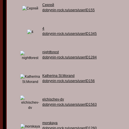
Сергей
dobrynin-rock.ru/users/userID155
4
dobrynin-rock.ru/users/userID1345
nightforest
dobrynin-rock.ru/users/userID1284
Katherina St.Morand
dobrynin-rock.ru/users/userID156
elchischev-dv
dobrynin-rock.ru/users/userID1563
morskaya
dobrynin-rock.ru/users/userID1260