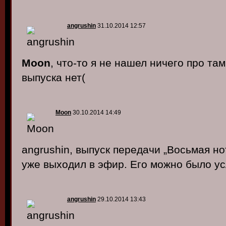
angrushin
31.10.2014 12:57
Moon
, что-то я не нашел ничего про та
выпуска нет(
Moon
30.10.2014 14:49
angrushin, выпуск передачи „Восьмая н
уже выходил в эфир. Его можно было ус
angrushin
29.10.2014 13:43