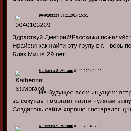
9040103229
19.11.2014 15:51
Здраствуй Дмитрий!Расскажи пожалуйст
Нрайс!И как найти эту групу в г. Тверь 
Блэк Миша 29 лет.
Katherina St.Morand
01.11.2014 14:12
На будущее всем ищущем: встр
за секунды помогает найти нужный выпу
Создатель сайта хорошо постарался дл
Katherina St.Morand
01.11.2014 12:09