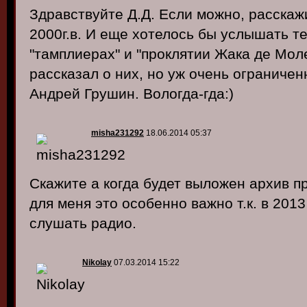
Здравствуйте Д.Д. Если можно, расскаж
2000г.в. И еще хотелось бы услышать т
"тамплиерах" и "проклятии Жака де Моле
рассказал о них, но уж очень ограниче
Андрей Грушин. Вологда-гда:)
misha231292
18.06.2014 05:37
Скажите а когда будет выложен архив п
для меня это особенно важно т.к. в 201
слушать радио.
Nikolay
07.03.2014 15:22