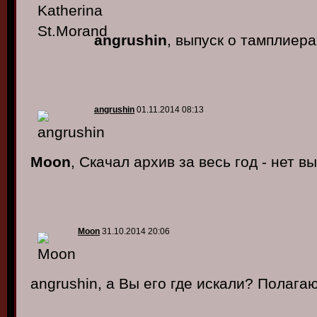
angrushin
, выпуск о тамплиера
angrushin
01.11.2014 08:13
Moon
, Скачал архив за весь год - нет вы
Moon
31.10.2014 20:06
angrushin, а Вы его где искали? Полагаю