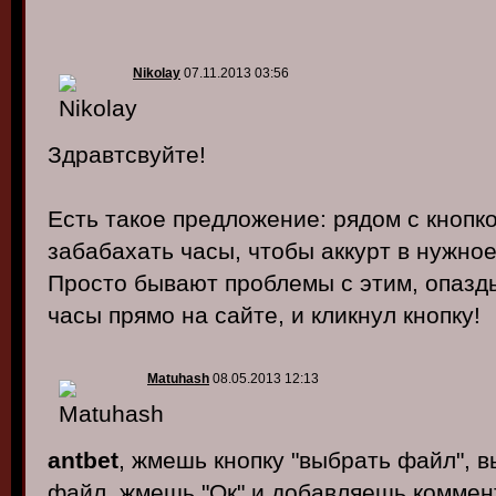
Nikolay
07.11.2013 03:56
Здравтсвуйте!
Есть такое предложение: рядом с кнопк
забабахать часы, чтобы аккурт в нужное
Просто бывают проблемы с этим, опазды
часы прямо на сайте, и кликнул кнопку!
Matuhash
08.05.2013 12:13
antbet
, жмешь кнопку "выбрать файл", 
файл. жмешь "Ок" и добавляешь коммент