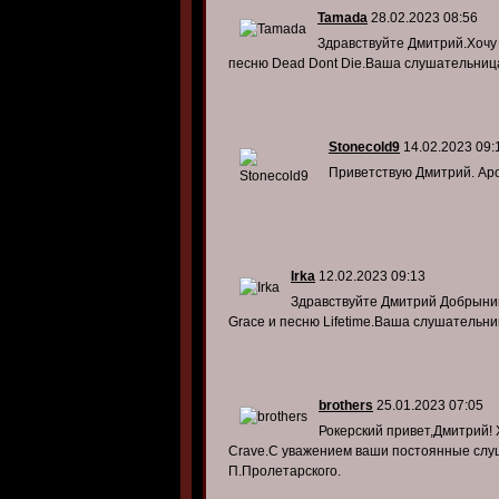
Tamada
28.02.2023 08:56
Здравствуйте Дмитрий.Хочу 
песню Dead Dont Die.Ваша слушательниц
Stonecold9
14.02.2023 09:
Приветствую Дмитрий. Apoc
Irka
12.02.2023 09:13
Здравствуйте Дмитрий Добрынин
Grace и песню Lifetime.Ваша слушательн
brothers
25.01.2023 07:05
Рокерский привет,Дмитрий! 
Crave.C уважением ваши постоянные слуш
П.Пролетарского.