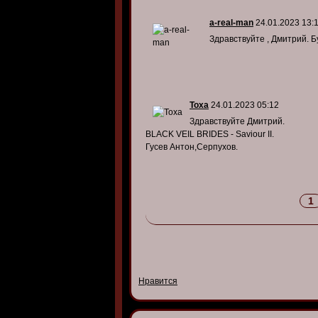
a-real-man
24.01.2023 13:
Здравствуйте , Дмитрий. Б
Toxa
24.01.2023 05:12
Здравствуйте Дмитрий.
BLACK VEIL BRIDES - Saviour II.
Гусев Антон,Серпухов.
1
Нравится