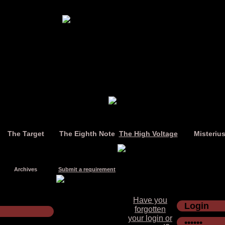
The Target
The Eighth Note
The High Voltage
Misteriu
Archives
Submit a requirement
Have you
forgotten
your login or