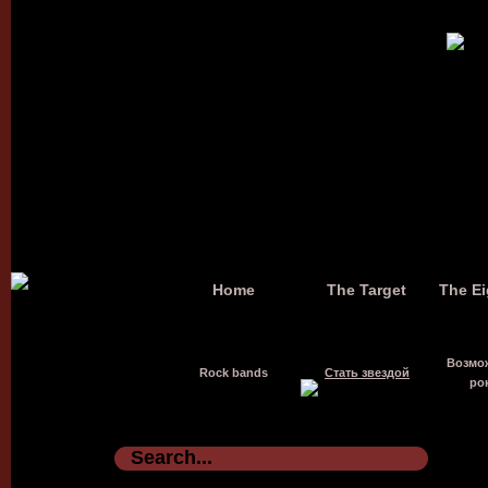
Home
The Target
The Ei
Возмо
Rock bands
Стать звездой
ро