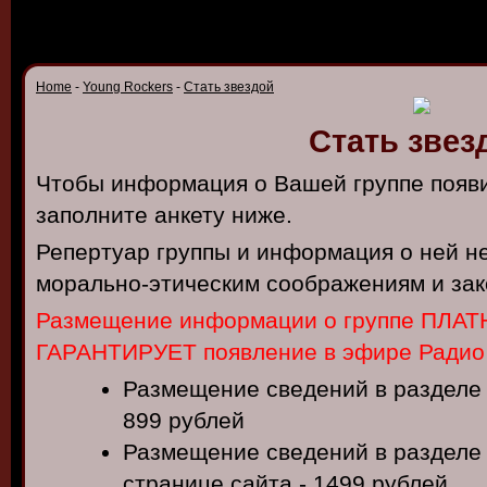
Home
-
Young Rockers
-
Стать звездой
Стать звез
Чтобы информация о Вашей группе появи
заполните анкету ниже.
Репертуар группы и информация о ней н
морально-этическим соображениям и зак
Размещение информации о группе ПЛАТН
ГАРАНТИРУЕТ появление в эфире Радио
Размещение сведений в разделе 
899 рублей
Размещение сведений в разделе 
странице сайта - 1499 рублей