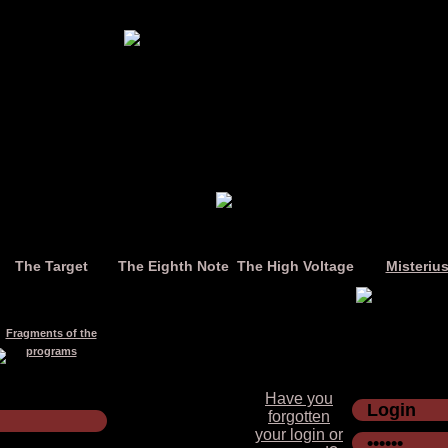
The Target
The Eighth Note
The High Voltage
Misteriu
Fragments of the
programs
Have you
forgotten
your login or