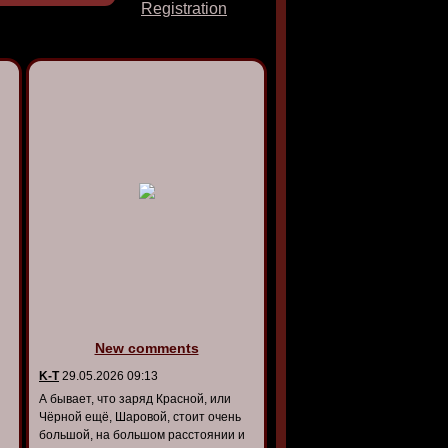
Registration
New comments
K-T
29.05.2026 09:13
А бывает, что заряд Красной, или
Чёрной ещё, Шаровой, стоит очень
большой, на большом расстоянии и