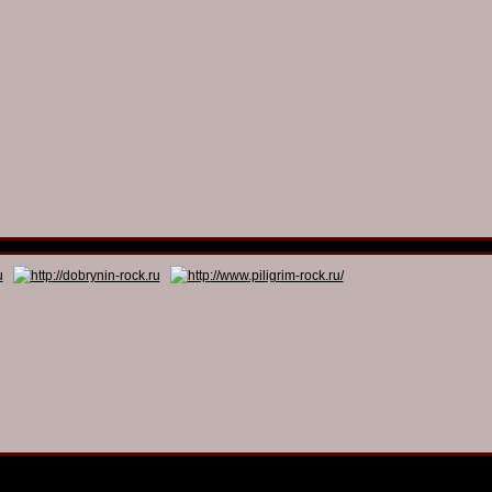
© 2011 - 2026
Dmitry Dobrynin’s Rock Programs