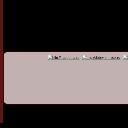
© 2011 - 2026
Dmitry Dob
All rights 