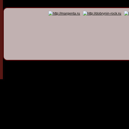
© 2011 - 2026
Dmitry Dob
All rights 