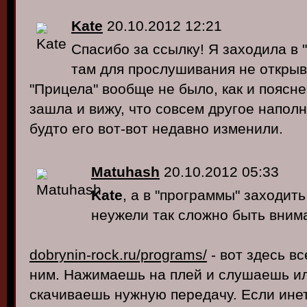
Kate
20.10.2012 12:21
Спасибо за ссылку! Я заходила в 
там для прослушивания не откры
"Прицела" вообще не было, как и пояснен
зашла и вижу, что совсем другое наполн
будто его вот-вот недавно изменили.
Matuhash
20.10.2012 05:33
Kate
, а в "программы" заходит
неужели так сложно быть вни
dobrynin-rock.ru/programs/
- вот здесь в
ним. Нажимаешь на плей и слушаешь ил
скачиваешь нужную передачу. Если ине