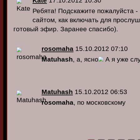
Kate
17.10.2012 10:30
Ребята! Подскажите пожалуйста - 
сайтом, как включать для прослуш
готовый эфир. Заранее спасибо).
rosomaha
15.10.2012 07:10
Matuhash
, а, ясно
А я уже сл
Matuhash
15.10.2012 06:53
rosomaha
, по московскому