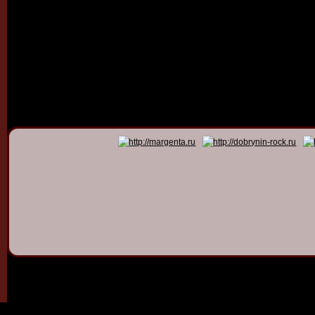
© 2011 - 2026
Dmitry Dob
All rights 