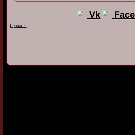
Vk
Face
Нравится