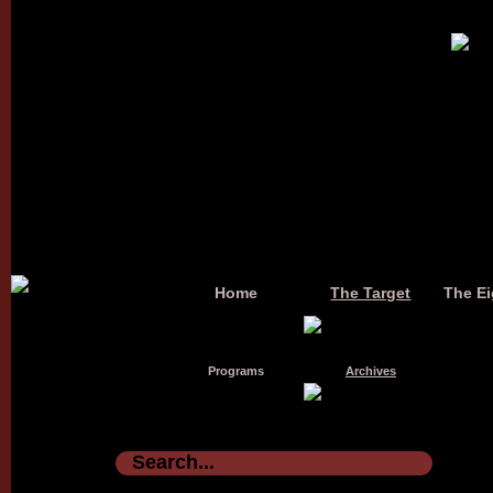
Home
The Target
The Ei
Programs
Archives