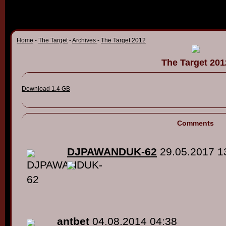
Home
-
The Target
-
Archives
-
The Target 2012
The Target 201
Download 1.4 GB
Comments
DJPAWANDUK-62
29.05.2017 1
antbet
04.08.2014 04:38