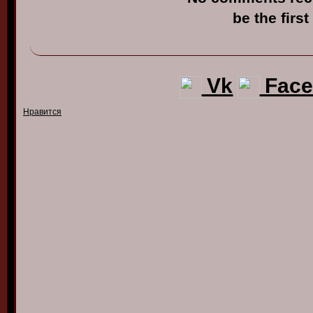
be the first
Vk
Face
Нравится