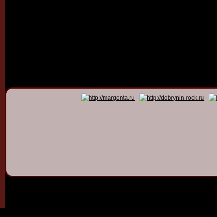
© 2011 - 2026
Dmitry Dob
All rights 