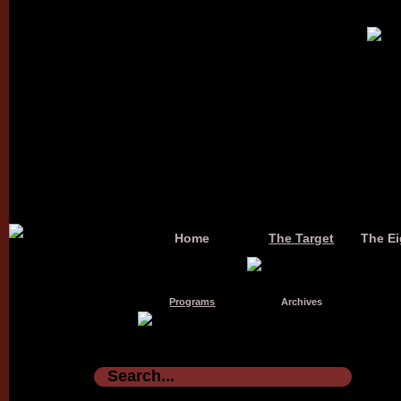
Home
The Target
The Ei
Programs
Archives