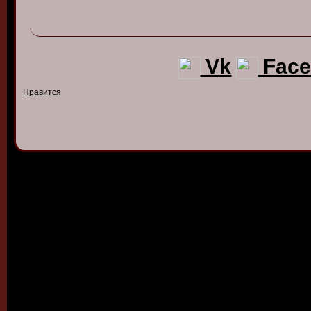
Vk
Face
Нравится