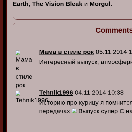
Earth
,
The Vision Bleak
и
Morgul
.
Comment
Мама в стиле рок
05.11.2014 1
Интересный выпуск, атмосферн
Tehnik1996
04.11.2014 10:38
Историю про курицу я помнитс
передачах
Выпуск супер С на