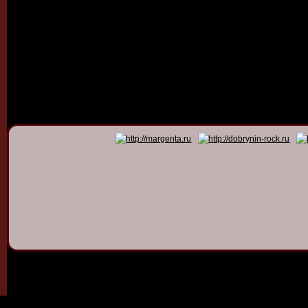
© 2011 - 2026
Dmitry Dob
All rights 