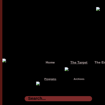
Home
The Target
The Ei
Programs
Archives